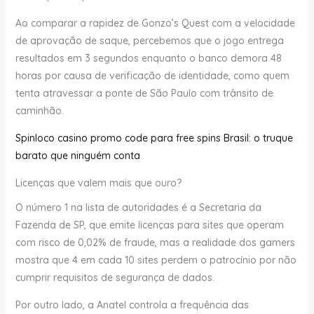
Ao comparar a rapidez de Gonzo’s Quest com a velocidade
de aprovação de saque, percebemos que o jogo entrega
resultados em 3 segundos enquanto o banco demora 48
horas por causa de verificação de identidade, como quem
tenta atravessar a ponte de São Paulo com trânsito de
caminhão.
Spinloco casino promo code para free spins Brasil: o truque
barato que ninguém conta
Licenças que valem mais que ouro?
O número 1 na lista de autoridades é a Secretaria da
Fazenda de SP, que emite licenças para sites que operam
com risco de 0,02% de fraude, mas a realidade dos gamers
mostra que 4 em cada 10 sites perdem o patrocínio por não
cumprir requisitos de segurança de dados.
Por outro lado, a Anatel controla a frequência das