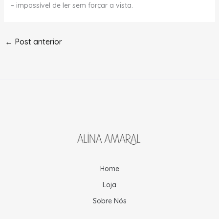
– impossível de ler sem forçar a vista.
←
Post anterior
Home
Loja
Sobre Nós