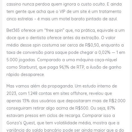
cassino nunca perdoa quem ignora o custo oculto. E ainda
tem gente que acha que o VIP de um site é um tratamento
cinco estrelas – é mais um motel barato pintado de azul.
Bet365 oferece um “free spin” que, na prática, equivale a um
doce que o dentista oferece antes da extração. O valor
médio desse spin costuma ser cerca de R$0,50, enquanto a
taxa de conversão para saque pode chegar a 0,02% — 1 em
5.000 jogadas. Comparado a uma máquina caça-níquel
como Starburst, que paga 96,1% de RTP, a ilusão de ganho
rápido desaparece.
Mas vamos além da propaganda. Um estudo interno de
2023, com 1.248 contas em sites offshore, revelou que
apenas 13% dos usuários que depositaram mais de R$2.000
conseguiram retirar algo acima de R$500. Ou seja, 87%
estavam presos em ciclos de recarga. Comparar isso a
Gonzo’s Quest, que tem volatilidade média, mostra que a
variância do saldo bancário pode ser ainda maior que a do