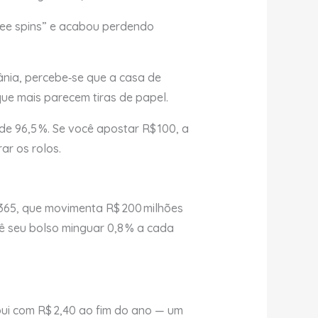
ree spins” e acabou perdendo
ânia, percebe‑se que a casa de
que mais parecem tiras de papel.
e 96,5 %. Se você apostar R$ 100, a
ar os rolos.
t365, que movimenta R$ 200 milhões
ê seu bolso minguar 0,8 % a cada
ibui com R$ 2,40 ao fim do ano — um