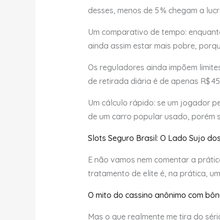
desses, menos de 5 % chegam a lucr
Um comparativo de tempo: enquanto u
ainda assim estar mais pobre, porqu
Os reguladores ainda impõem limite
de retirada diária é de apenas R$ 45
Um cálculo rápido: se um jogador p
de um carro popular usado, porém s
Slots Seguro Brasil: O Lado Sujo d
E não vamos nem comentar a prátic
tratamento de elite é, na prática, 
O mito do cassino anônimo com bônu
Mas o que realmente me tira do séri