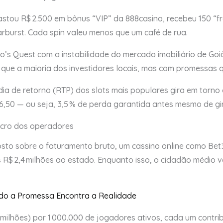
astou R$ 2.500 em bônus “VIP” da 888casino, recebeu 150 “f
rburst. Cada spin valeu menos que um café de rua.
’s Quest com a instabilidade do mercado imobiliário de Goi
 que a maioria dos investidores locais, mas com promessas 
 de retorno (RTP) dos slots mais populares gira em torno d
6,50 — ou seja, 3,5 % de perda garantida antes mesmo de gir
ucro dos operadores
posto sobre o faturamento bruto, um cassino online como Be
R$ 2,4 milhões ao estado. Enquanto isso, o cidadão médio v
do a Promessa Encontra a Realidade
,4 milhões) por 1 000.000 de jogadores ativos, cada um contr