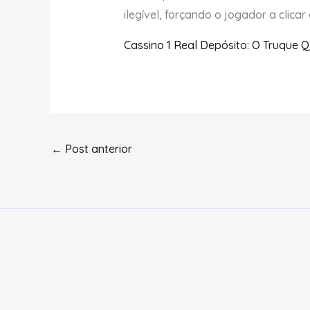
ilegível, forçando o jogador a clic
Cassino 1 Real Depósito: O Truque
←
Post anterior