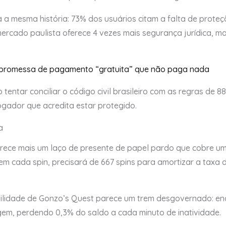
 a mesma história: 73% dos usuários citam a falta de prote
ercado paulista oferece 4 vezes mais segurança jurídica, 
 a promessa de pagamento “gratuita” que não paga nada
entar conciliar o código civil brasileiro com as regras de 88
ogador que acredita estar protegido.
a
parece mais um laço de presente de papel pardo que cobre um
m cada spin, precisará de 667 spins para amortizar a taxa 
ilidade de Gonzo’s Quest parece um trem desgovernado: e
rgem, perdendo 0,3% do saldo a cada minuto de inatividade.