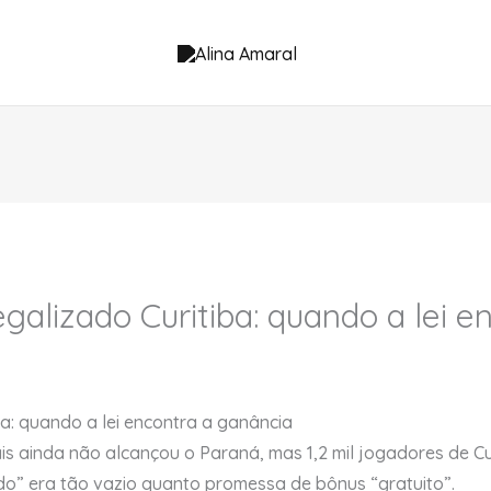
egalizado Curitiba: quando a lei 
ba: quando a lei encontra a ganância
is ainda não alcançou o Paraná, mas 1,2 mil jogadores de Cu
do” era tão vazio quanto promessa de bônus “gratuito”.