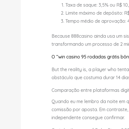
Taxa de saque: 3,5% ou R$ 10, 
Limite máximo de depósito: R$
Tempo médio de aprovação: 48
Because 888casino ainda usa um sis
transformando um processo de 2 min
O “win casino 95 rodadas grátis bô
But the reality is, a player who ten
obstáculo que costuma durar 14 dias
Comparação entre plataformas digita
Quando eu me lembro da noite em que
comissão por aposta. Em contraste,
independente consegue confirmar.