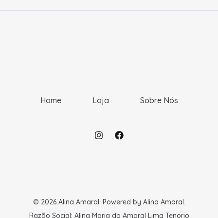
Home
Loja
Sobre Nós
© 2026 Alina Amaral. Powered by Alina Amaral.
Razão Social: Alina Maria do Amaral Lima Tenorio