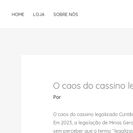
Ir
para
HOME
LOJA
SOBRE NÓS
o
conteúdo
O caos do cassino l
Por
O caos do cassino legalizado Curiti
Em 2023, a legislação de Minas Gera
sem perceber que o termo “legaliza