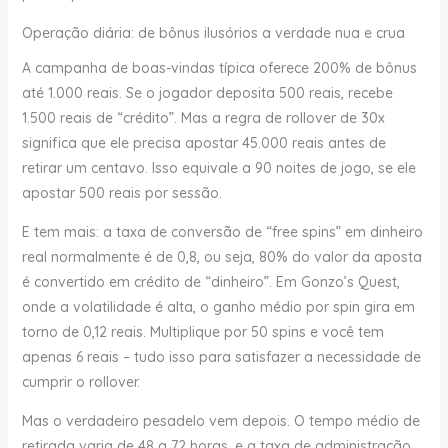
Operação diária: de bônus ilusórios a verdade nua e crua
A campanha de boas-vindas típica oferece 200% de bônus
até 1.000 reais. Se o jogador deposita 500 reais, recebe
1.500 reais de “crédito”. Mas a regra de rollover de 30x
significa que ele precisa apostar 45.000 reais antes de
retirar um centavo. Isso equivale a 90 noites de jogo, se ele
apostar 500 reais por sessão.
E tem mais: a taxa de conversão de “free spins” em dinheiro
real normalmente é de 0,8, ou seja, 80% do valor da aposta
é convertido em crédito de “dinheiro”. Em Gonzo’s Quest,
onde a volatilidade é alta, o ganho médio por spin gira em
torno de 0,12 reais. Multiplique por 50 spins e você tem
apenas 6 reais – tudo isso para satisfazer a necessidade de
cumprir o rollover.
Mas o verdadeiro pesadelo vem depois. O tempo médio de
retirada varia de 48 a 72 horas, e a taxa de administração