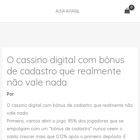
Ir
para
o
conteúdo
O cassino digital com bônus
de cadastro que realmente
não vale nada
Por
O cassino digital com bônus de cadastro que realmente não
vale nada
Primeiro, vamos abrir o jogo: 85% dos jogadores que se
empolgam com um “bônus de cadastro” nunca veem o
saldo crescer mais que 0,12% após o primeiro depósito. E