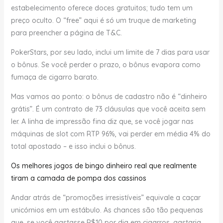
estabelecimento oferece doces gratuitos; tudo tem um
preço oculto. O “free” aqui é só um truque de marketing
para preencher a página de T&C.
PokerStars, por seu lado, inclui um limite de 7 dias para usar
o bônus. Se você perder o prazo, o bônus evapora como
fumaça de cigarro barato.
Mas vamos ao ponto: o bônus de cadastro não é “dinheiro
grátis”. É um contrato de 73 cláusulas que você aceita sem
ler. A linha de impressão fina diz que, se você jogar nas
máquinas de slot com RTP 96%, vai perder em média 4% do
total apostado – e isso inclui o bônus.
Os melhores jogos de bingo dinheiro real que realmente
tiram a camada de pompa dos cassinos
Andar atrás de “promoções irresistíveis” equivale a caçar
unicórnios em um estábulo. As chances são tão pequenas
que, se você gastasse R$10 por dia em cigarros, gastaria