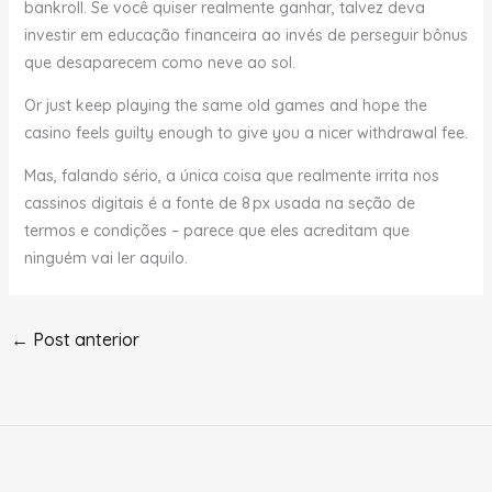
bankroll. Se você quiser realmente ganhar, talvez deva
investir em educação financeira ao invés de perseguir bônus
que desaparecem como neve ao sol.
Or just keep playing the same old games and hope the
casino feels guilty enough to give you a nicer withdrawal fee.
Mas, falando sério, a única coisa que realmente irrita nos
cassinos digitais é a fonte de 8 px usada na seção de
termos e condições – parece que eles acreditam que
ninguém vai ler aquilo.
←
Post anterior