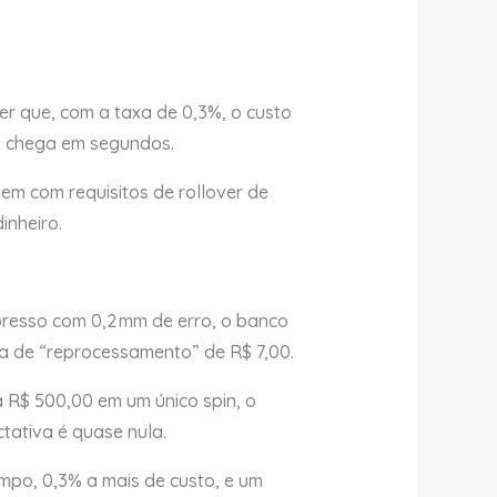
 que, com a taxa de 0,3%, o custo
as chega em segundos.
vem com requisitos de rollover de
inheiro.
resso com 0,2 mm de erro, o banco
a de “reprocessamento” de R$ 7,00.
 R$ 500,00 em um único spin, o
tativa é quase nula.
mpo, 0,3% a mais de custo, e um