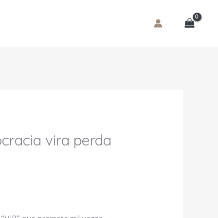
cracia vira perda