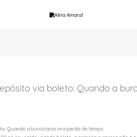
epósito via boleto: Quando a buro
eto: Quando a burocracia vira perda de tempo