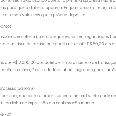
00 no seu saldo usando boleto, a primeira surpresa não é o
ras para que o dinheiro apareça. Enquanto isso, o relógio d
ue o tempo vale mais que o próprio depósito.
parece
 usuários escolhem boleto porque evitam entregar dados ba
to e um risco de atraso que pode custar até R$ 50,00 em o
as até R$ 2.000,00 por boleto e limita o número de transaçõ
requência diária; 7 em cada 10 acabam migrando para cartõ
processo bancário
 por spin, enquanto o processamento de um boleto pode de
rte da linha de impressão e a confirmação manual.
8‑72 h