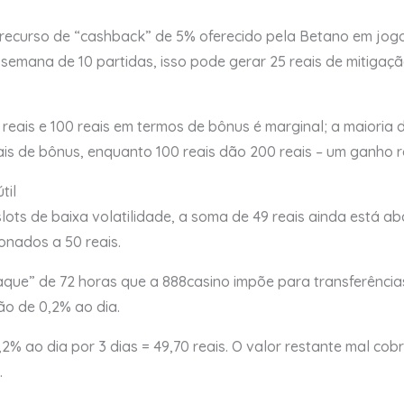
recurso de “cashback” de 5% oferecido pela Betano em jogo
semana de 10 partidas, isso pode gerar 25 reais de mitigação
reais e 100 reais em termos de bônus é marginal; a maioria d
ais de bônus, enquanto 100 reais dão 200 reais – um ganho r
til
slots de baixa volatilidade, a soma de 49 reais ainda está a
onados a 50 reais.
 saque” de 72 horas que a 888casino impõe para transferências
ão de 0,2% ao dia.
2% ao dia por 3 dias = 49,70 reais. O valor restante mal cob
.