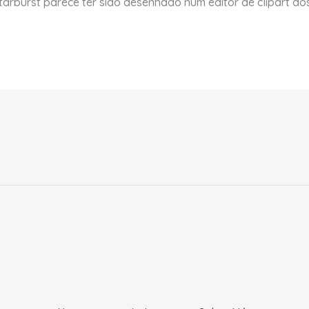
 Starburst parece ter sido desenhado num editor de clipart 