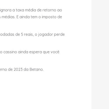
a ignora a taxa média de retorno ao
 médias. E ainda tem o imposto de
rodadas de 5 reais, o jogador perde
 o cassino ainda espera que você
erno de 2023 da Betano.