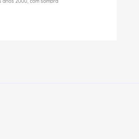
dos anos 2000, com sombra