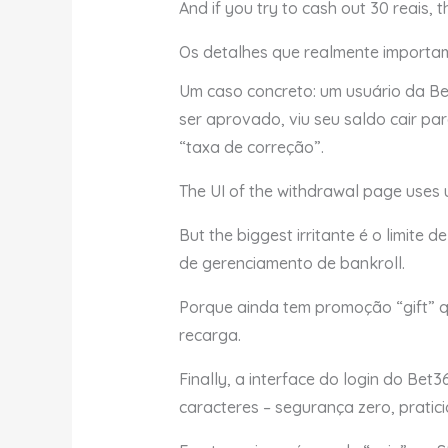
And if you try to cash out 30 reais, 
Os detalhes que realmente importa
Um caso concreto: um usuário da Be
ser aprovado, viu seu saldo cair pa
“taxa de correção”.
The UI of the withdrawal page uses u
But the biggest irritante é o limit
de gerenciamento de bankroll.
Porque ainda tem promoção “gift” qu
recarga.
Finally, a interface do login do Be
caracteres – segurança zero, pratic