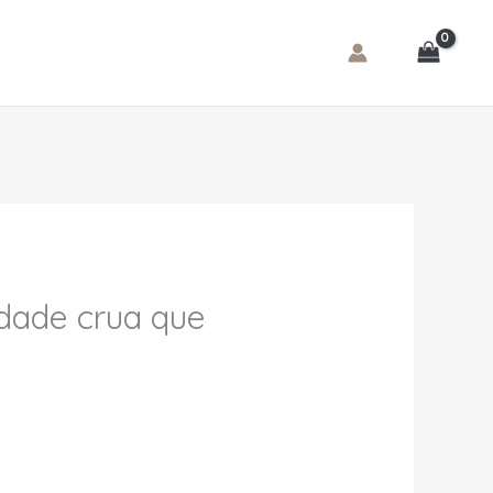
idade crua que