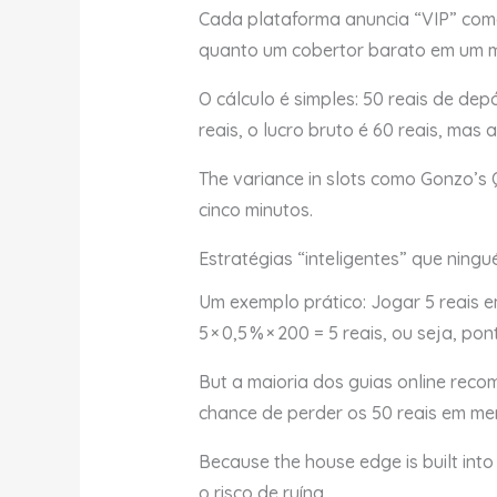
Cada plataforma anuncia “VIP” como s
quanto um cobertor barato em um m
O cálculo é simples: 50 reais de dep
reais, o lucro bruto é 60 reais, mas
The variance in slots como Gonzo’s
cinco minutos.
Estratégias “inteligentes” que ningu
Um exemplo prático: Jogar 5 reais e
5 × 0,5 % × 200 = 5 reais, ou seja, po
But a maioria dos guias online reco
chance de perder os 50 reais em me
Because the house edge is built int
o risco de ruína.