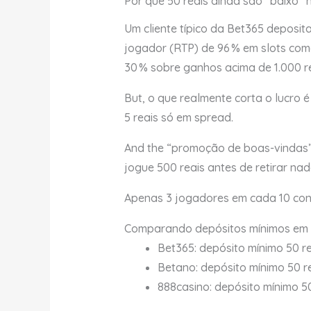
Por que 50 reais ainda são “baixo”
Um cliente típico da Bet365 deposita
jogador (RTP) de 96 % em slots com
30 % sobre ganhos acima de 1.000 r
But, o que realmente corta o lucro 
5 reais só em spread.
And the “promoção de boas-vindas” d
jogue 500 reais antes de retirar nad
Apenas 3 jogadores em cada 10 cons
Comparando depósitos mínimos em d
Bet365: depósito mínimo 50 re
Betano: depósito mínimo 50 re
888casino: depósito mínimo 50