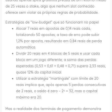
de 25 vezes o stake, algo que nenhum slot conhecido
oferece sem violar as próprias regras de probabilidade.
Estratégias de “low‑budget” que só funcionam no papel
Alocar 7 reais em apostas de 0,14 reais cada,
totalizando 50 apostas; a taxa de erro pode subir
1,2% por aposta, resultando em 0,84 reais de perda
automática.
Dividir 20 reais em 4 blocos de 5 reais e usar cada
bloco em um jogo diferente; a soma das perdas
esperadas (0,53 + 0,61 + 0,48 + 0,71) supera 2,33 reais,
quase 12% do capital inicial.
Utilizar a estratégia “martingale” com limite de 20
reais implica que, após apenas 5 perdas consecutivas
de 2 reais, o saldo é zero – 2⁵ = 32, mas o capital
máximo era 20.
Mas a realidade dos terminais de pagamento demonstra