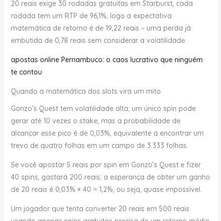
20 reais exige 30 rodadas gratuitas em Starburst, cada
rodada tem um RTP de 96,1%, logo a expectativa
matemática de retorno é de 19,22 reais – uma perda já
embutida de 0,78 reais sem considerar a volatilidade.
apostas online Pernambuco: o caos lucrativo que ninguém
te contou
Quando a matemática dos slots vira um mito
Gonzo’s Quest tem volatilidade alta; um único spin pode
gerar até 10 vezes o stake, mas a probabilidade de
alcançar esse pico é de 0,03%, equivalente a encontrar um
trevo de quatro folhas em um campo de 3.333 folhas.
Se você apostar 5 reais por spin em Gonzo’s Quest e fizer
40 spins, gastará 200 reais; a esperança de obter um ganho
de 20 reais é 0,03% × 40 ≈ 1,2%, ou seja, quase impossível.
Um jogador que tenta converter 20 reais em 500 reais
usando apenas spins gratuitos precisa de um retorno médio