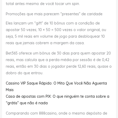
total antes mesmo de você tocar um spin.
Promoções que mais parecem “presentes” de caridade
Eles lançam um “gift” de 10 bônus com a condição de
apostar 50 vezes; 10 × 50 = 500 vezes o valor original, ou
seja, 5 mil reais em volume de jogo para desbloquear 10
reais que jamais cobrem a margem da casa.
Bet365 oferece um bônus de 30 dias para quem apostar 20
reais, mas calcula que a perda média por sessão é de 0,42
reais, então em 30 dias o jogador perde 12,60 reais, quase o
dobro do que entrou.
Cassino VIP Saque Rápido: O Mito Que Você Não Aguenta
Mais
Casa de apostas com PIX: O que ninguém te conta sobre a
“grátis” que não é nada
Comparando com 888casino, onde o mesmo depósito de