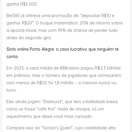
ganha R$5.000.
Bet365 já oferece uma promoção de “depositar R$10 e
ganhar R$20”. O truque matemático: 20% de retorno sobre
a aposta inicial, mas com 95% de chance de perder tudo
antes do segundo giro.
Slots online Porto Alegre: o caos lucrativo que ninguém te
conta
Em 2023, a casa média de 888casino pagou R$2,3 bilhões
em prêmios, mas o número de jogadores que começaram
com menos de R$20 foi 1,8 milhão – a maioria nunca viu
lucro.
Eles ainda jogam “Starburst”, que tem volatilidade baixa,
como se fosse “café frio”: nada de choque, só um
aquecimento que deixa você mais cansado.
Compare isso ao “Gonzo’s Quest”, cuja volatilidade alta