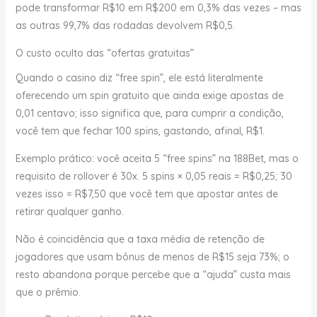
pode transformar R$10 em R$200 em 0,3% das vezes – mas
as outras 99,7% das rodadas devolvem R$0,5.
O custo oculto das “ofertas gratuitas”
Quando o casino diz “free spin”, ele está literalmente
oferecendo um spin gratuito que ainda exige apostas de
0,01 centavo; isso significa que, para cumprir a condição,
você tem que fechar 100 spins, gastando, afinal, R$1.
Exemplo prático: você aceita 5 “free spins” na 188Bet, mas o
requisito de rollover é 30x. 5 spins × 0,05 reais = R$0,25; 30
vezes isso = R$7,50 que você tem que apostar antes de
retirar qualquer ganho.
Não é coincidência que a taxa média de retenção de
jogadores que usam bônus de menos de R$15 seja 73%; o
resto abandona porque percebe que a “ajuda” custa mais
que o prêmio.