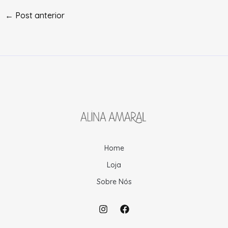
←
Post anterior
Home
Loja
Sobre Nós