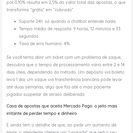
por 0,10% resulta em 2,5% do valor total das apostas, o que
transforma “grátis” em “cobrado”.
Suporte 24h: só quando o chatbot entende nada.
Tempo médio de resposta: 9 horas, 12 minutos e 33
segundos.
Taxa de erro humano: 4%
Se você tenta abrir um ticket com um problema de saque,
descubra que o tempo de processamento varia entre 2 e 14
dias úteis, dependendo do método. Um depósito via boleto
leva 1 dia; um saque via transferência bancária pode levar
até duas semanas, algo que faz até o mais paciente
jogador suspeitar de atraso deliberado.
Casa de apostas que aceita Mercado Pago: o jeito mais
irritante de perder tempo e dinheiro
E ainda tem o detalhe de que, ao pedir um aumento de
limite, o atendente oferece um “upgrade” que reduz seu