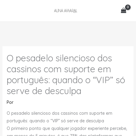
Ir
para
o
conteúdo
O pesadelo silencioso dos
cassinos com suporte em
português: quando o “VIP” só
serve de desculpa
Por
O pesadelo silencioso dos cassinos com suporte em
português: quando o “VIP” só serve de desculpa
O primeiro ponto que qualquer jogador experiente percebe,