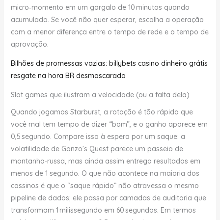
micro‑momento em um gargalo de 10 minutos quando
acumulado. Se você não quer esperar, escolha a operação
com a menor diferença entre o tempo de rede e o tempo de
aprovação.
Bilhões de promessas vazias: billybets casino dinheiro grátis
resgate na hora BR desmascarado
Slot games que ilustram a velocidade (ou a falta dela)
Quando jogamos Starburst, a rotação é tão rápida que
você mal tem tempo de dizer “bom”, e o ganho aparece em
0,5 segundo. Compare isso à espera por um saque: a
volatilidade de Gonzo’s Quest parece um passeio de
montanha‑russa, mas ainda assim entrega resultados em
menos de 1 segundo. O que não acontece na maioria dos
cassinos é que o “saque rápido” não atravessa o mesmo
pipeline de dados; ele passa por camadas de auditoria que
transformam 1 milissegundo em 60 segundos. Em termos