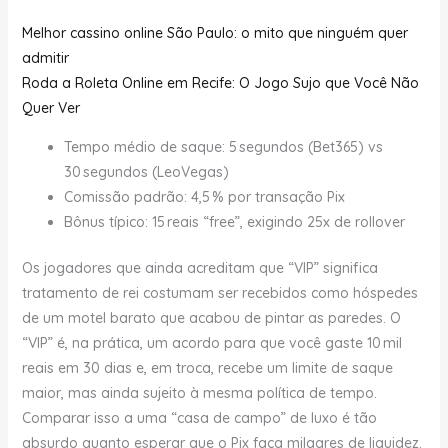
Melhor cassino online São Paulo: o mito que ninguém quer
admitir
Roda a Roleta Online em Recife: O Jogo Sujo que Você Não
Quer Ver
Tempo médio de saque: 5 segundos (Bet365) vs
30 segundos (LeoVegas)
Comissão padrão: 4,5 % por transação Pix
Bônus típico: 15 reais “free”, exigindo 25x de rollover
Os jogadores que ainda acreditam que “VIP” significa
tratamento de rei costumam ser recebidos como hóspedes
de um motel barato que acabou de pintar as paredes. O
“VIP” é, na prática, um acordo para que você gaste 10 mil
reais em 30 dias e, em troca, recebe um limite de saque
maior, mas ainda sujeito à mesma política de tempo.
Comparar isso a uma “casa de campo” de luxo é tão
absurdo quanto esperar que o Pix faça milagres de liquidez.