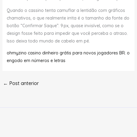
Quando o cassino tenta camuflar a lentidão com gráficos
chamativos, o que realmente irrita é o tamanho da fonte do
botão “Confirmar Saque”: 9 px, quase invisível, como se o
design fosse feito para impedir que você perceba o atraso.
Isso deixa todo mundo de cabelo em pé.
ohmyzino casino dinheiro grátis para novos jogadores BR: o
engodo em números e letras
←
Post anterior