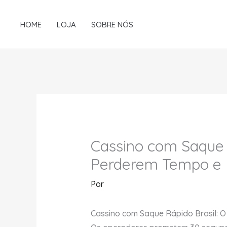
Ir
para
HOME
LOJA
SOBRE NÓS
o
conteúdo
Cassino com Saque 
Perderem Tempo e 
Por
Cassino com Saque Rápido Brasil: 