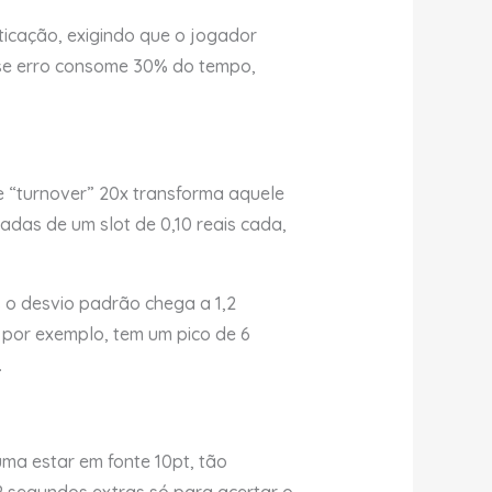
ticação, exigindo que o jogador
esse erro consome 30% do tempo,
 “turnover” 20x transforma aquele
das de um slot de 0,10 reais cada,
s o desvio padrão chega a 1,2
 por exemplo, tem um pico de 6
.
ma estar em fonte 10pt, tão
 segundos extras só para acertar o