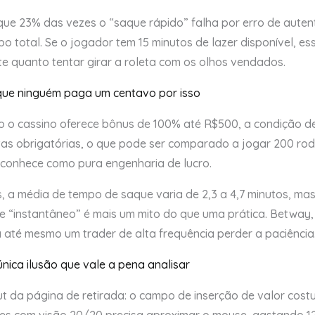
que 23% das vezes o “saque rápido” falha por erro de auten
po total. Se o jogador tem 15 minutos de lazer disponível, 
te quanto tentar girar a roleta com os olhos vendados.
o que ninguém paga um centavo por isso
 o cassino oferece bônus de 100% até R$500, a condição de
tas obrigatórias, o que pode ser comparado a jogar 200 roda
econhece como pura engenharia de lucro.
s, a média de tempo de saque varia de 2,3 a 4,7 minutos, ma
e “instantâneo” é mais um mito do que uma prática. Betway,
ia até mesmo um trader de alta frequência perder a paciência
única ilusão que vale a pena analisar
t da página de retirada: o campo de inserção de valor costu
es com visão 20/20 precisa aproximar o mouse, gastando 12