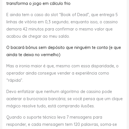
transforma o jogo em cálculo frio
E ainda tem o caso do slot “Book of Dead”, que entrega 5
linhas de vitória em 0,3 segundo; enquanto isso, o cassino
demora 42 minutos para confirmar o mesmo valor que
acabou de chegar ao meu saldo.
O bacará bônus sem depósito que ninguém te conta (e que
ainda te deixa no vermelho)
Mas a ironia maior é que, mesmo com essa disparidade, o
operador ainda consegue vender a experiência como
“rápida”.
Devo enfatizar que nenhum algoritmo de cassino pode
acelerar a burocracia bancária; se você pensa que um clique
mágico resolve tudo, está comprando ilusões.
Quando o suporte técnico leva 7 mensagens para
responder, e cada mensagem tem 120 palavras, soma-se