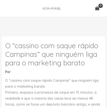
Ir
para
o
conteúdo
O “cassino com saque rápido
Campinas” que ninguém liga
para o marketing barato
Por
O “cassino com saque rápido Campinas” que ninguém liga
para o marketing barato
Primeiro, esqueça a promessa de saque em 15 minutos; a
realidade é que a maioria das casas leva ao menos 48
horas, como se fosse um depósito bancário antigo, e ainda