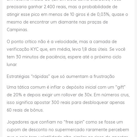
precisaria ganhar 2.400 reais, mas a probabilidade de
atingir esse pico em menos de 10 giros é de 0,03%, quase o
mesmo de encontrar um diamante nas praças de
Campinas.
O ponto crítico não é a velocidade, mas a camada de
verificação KYC que, em média, leva 1,8 dias úteis. Se você
tem 30 minutos de paciência, espere até o próximo ciclo
lunar.
Estratégias “rápidas” que só aumentam a frustração
Uma tática comum é inflar o depósito inicial com um “gift”
de 20% e depois exigir um rollover de 30x. Em números crus,
isso significa apostar 300 reais para desbloquear apenas
60 reais de bônus.
Jogadores que confiam no “free spin” como se fosse um
cupom de desconto no supermercado raramente percebem