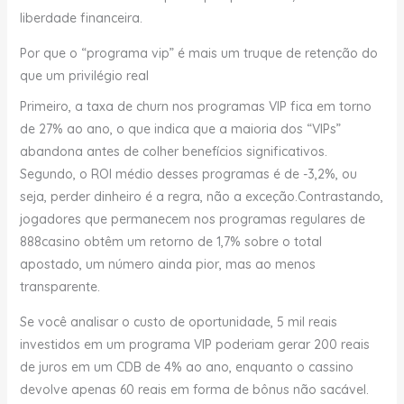
liberdade financeira.
Por que o “programa vip” é mais um truque de retenção do
que um privilégio real
Primeiro, a taxa de churn nos programas VIP fica em torno
de 27% ao ano, o que indica que a maioria dos “VIPs”
abandona antes de colher benefícios significativos.
Segundo, o ROI médio desses programas é de -3,2%, ou
seja, perder dinheiro é a regra, não a exceção.Contrastando,
jogadores que permanecem nos programas regulares de
888casino obtêm um retorno de 1,7% sobre o total
apostado, um número ainda pior, mas ao menos
transparente.
Se você analisar o custo de oportunidade, 5 mil reais
investidos em um programa VIP poderiam gerar 200 reais
de juros em um CDB de 4% ao ano, enquanto o cassino
devolve apenas 60 reais em forma de bônus não sacável.