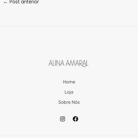
←
Post anterior
Home
Loja
Sobre Nós