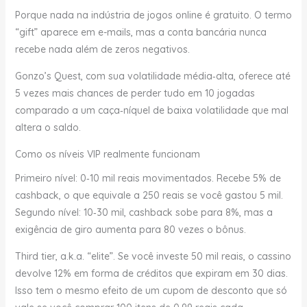
Porque nada na indústria de jogos online é gratuito. O termo
“gift” aparece em e-mails, mas a conta bancária nunca
recebe nada além de zeros negativos.
Gonzo’s Quest, com sua volatilidade média‑alta, oferece até
5 vezes mais chances de perder tudo em 10 jogadas
comparado a um caça‑níquel de baixa volatilidade que mal
altera o saldo.
Como os níveis VIP realmente funcionam
Primeiro nível: 0‑10 mil reais movimentados. Recebe 5% de
cashback, o que equivale a 250 reais se você gastou 5 mil.
Segundo nível: 10‑30 mil, cashback sobe para 8%, mas a
exigência de giro aumenta para 80 vezes o bônus.
Third tier, a.k.a. “elite”. Se você investe 50 mil reais, o cassino
devolve 12% em forma de créditos que expiram em 30 dias.
Isso tem o mesmo efeito de um cupom de desconto que só