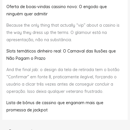
Oferta de boas-vindas cassino novo: O engodo que
ninguém quer admitir
Because the only thing that actually “vip” about a casino is
the way they dress up the terms. O glamour está na
apresentação, não na substância.
Slots temáticos dinheiro real: O Carnaval das Ilusões que
Não Pagam o Prazo
And the final jab: o design da tela de retirada tem o botão
“Confirmar” em fonte 8, praticamente ilegível, forçando o
usuário a clicar três vezes antes de conseguir concluir a
operação. Isso deixa qualquer veterano frustrado.
Lista de bônus de cassino que enganam mais que
promessa de jackpot