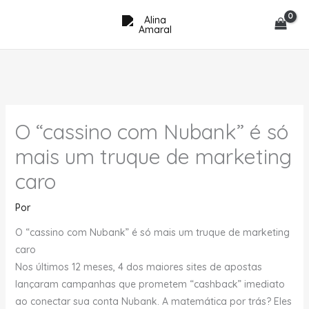
Ir
para
o
conteúdo
O “cassino com Nubank” é só
mais um truque de marketing
caro
Por
O “cassino com Nubank” é só mais um truque de marketing
caro
Nos últimos 12 meses, 4 dos maiores sites de apostas
lançaram campanhas que prometem “cashback” imediato
ao conectar sua conta Nubank. A matemática por trás? Eles