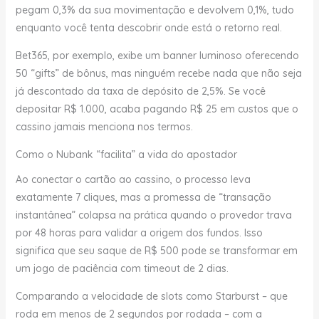
pegam 0,3% da sua movimentação e devolvem 0,1%, tudo
enquanto você tenta descobrir onde está o retorno real.
Bet365, por exemplo, exibe um banner luminoso oferecendo
50 “gifts” de bônus, mas ninguém recebe nada que não seja
já descontado da taxa de depósito de 2,5%. Se você
depositar R$ 1.000, acaba pagando R$ 25 em custos que o
cassino jamais menciona nos termos.
Como o Nubank “facilita” a vida do apostador
Ao conectar o cartão ao cassino, o processo leva
exatamente 7 cliques, mas a promessa de “transação
instantânea” colapsa na prática quando o provedor trava
por 48 horas para validar a origem dos fundos. Isso
significa que seu saque de R$ 500 pode se transformar em
um jogo de paciência com timeout de 2 dias.
Comparando a velocidade de slots como Starburst – que
roda em menos de 2 segundos por rodada – com a