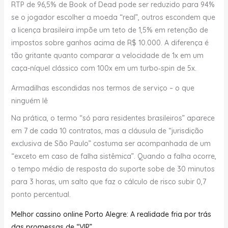
RTP de 96,5% de Book of Dead pode ser reduzido para 94%
se o jogador escolher a moeda “real”, outros escondem que
a licença brasileira impõe um teto de 1,5% em retenção de
impostos sobre ganhos acima de R$ 10.000. A diferença é
tão gritante quanto comparar a velocidade de 1x em um
caça-níquel clássico com 100x em um turbo‑spin de 5x.
Armadilhas escondidas nos termos de serviço – o que
ninguém lê
Na prática, o termo “só para residentes brasileiros” aparece
em 7 de cada 10 contratos, mas a cláusula de “jurisdição
exclusiva de São Paulo” costuma ser acompanhada de um
“exceto em caso de falha sistêmica”. Quando a falha ocorre,
o tempo médio de resposta do suporte sobe de 30 minutos
para 3 horas, um salto que faz o cálculo de risco subir 0,7
ponto percentual.
Melhor cassino online Porto Alegre: A realidade fria por trás
das promessas de “VIP”