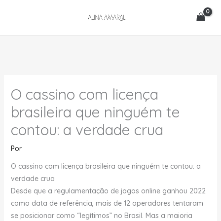
Ir
para
o
conteúdo
O cassino com licença
brasileira que ninguém te
contou: a verdade crua
Por
O cassino com licença brasileira que ninguém te contou: a
verdade crua
Desde que a regulamentação de jogos online ganhou 2022
como data de referência, mais de 12 operadores tentaram
se posicionar como “legítimos” no Brasil. Mas a maioria