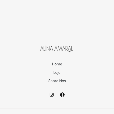
Home
Loja
Sobre Nós