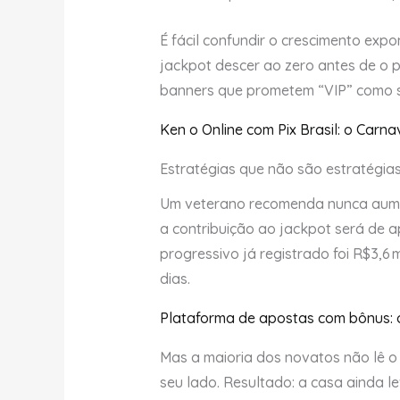
É fácil confundir o crescimento ex
jackpot descer ao zero antes de o p
banners que prometem “VIP” como s
Ken o Online com Pix Brasil: o Car
Estratégias que não são estratégia
Um veterano recomenda nunca aumen
a contribuição ao jackpot será de 
progressivo já registrado foi R$3,6
dias.
Plataforma de apostas com bônus: o
Mas a maioria dos novatos não lê o T
seu lado. Resultado: a casa ainda l