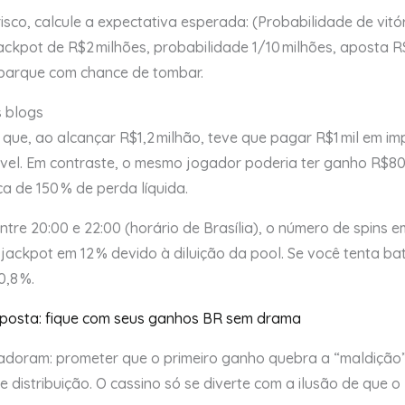
isco, calcule a expectativa esperada: (Probabilidade de vitó
ckpot de R$2 milhões, probabilidade 1/10 milhões, aposta R
 parque com chance de tombar.
 blogs
que, ao alcançar R$1,2 milhão, teve que pagar R$1 mil em i
ável. Em contraste, o mesmo jogador poderia ter ganho R$800
a de 150 % de perda líquida.
Entre 20:00 e 22:00 (horário de Brasília), o número de spins 
jackpot em 12 % devido à diluição da pool. Se você tenta bat
0,8 %.
 aposta: fique com seus ganhos BR sem drama
 adoram: prometer que o primeiro ganho quebra a “maldição”
 distribuição. O cassino só se diverte com a ilusão de que 