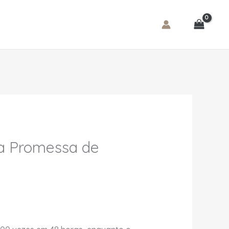
da Promessa de