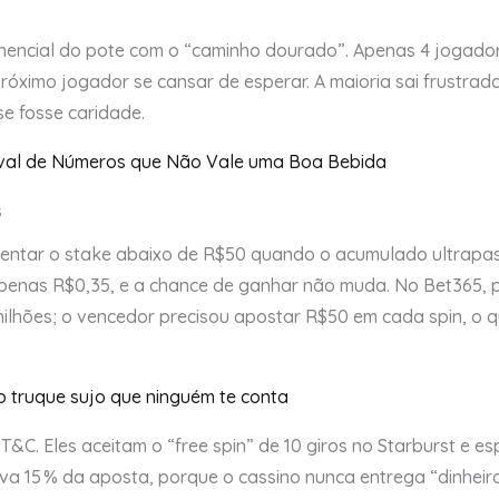
ponencial do pote com o “caminho dourado”. Apenas 4 jogad
róximo jogador se cansar de esperar. A maioria sai frustrad
e fosse caridade.
naval de Números que Não Vale uma Boa Bebida
s
tar o stake abaixo de R$50 quando o acumulado ultrapass
apenas R$0,35, e a chance de ganhar não muda. No Bet365, 
 milhões; o vencedor precisou apostar R$50 em cada spin, o q
 truque sujo que ninguém te conta
&C. Eles aceitam o “free spin” de 10 giros no Starburst e es
eva 15 % da aposta, porque o cassino nunca entrega “dinheiro