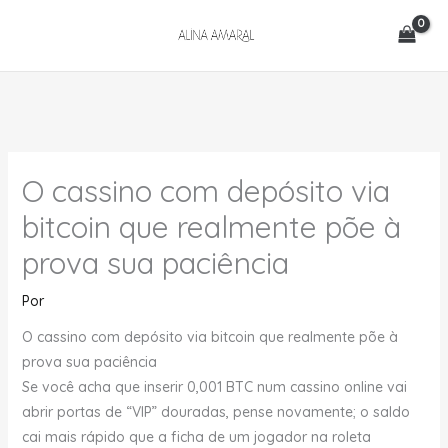
Ir
para
o
conteúdo
O cassino com depósito via
bitcoin que realmente põe à
prova sua paciência
Por
O cassino com depósito via bitcoin que realmente põe à
prova sua paciência
Se você acha que inserir 0,001 BTC num cassino online vai
abrir portas de “VIP” douradas, pense novamente; o saldo
cai mais rápido que a ficha de um jogador na roleta