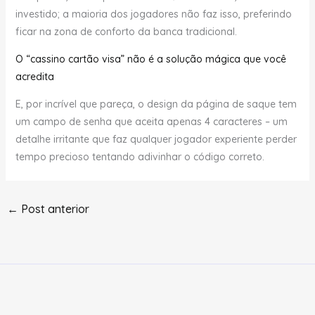
investido; a maioria dos jogadores não faz isso, preferindo
ficar na zona de conforto da banca tradicional.
O “cassino cartão visa” não é a solução mágica que você
acredita
E, por incrível que pareça, o design da página de saque tem
um campo de senha que aceita apenas 4 caracteres – um
detalhe irritante que faz qualquer jogador experiente perder
tempo precioso tentando adivinhar o código correto.
←
Post anterior