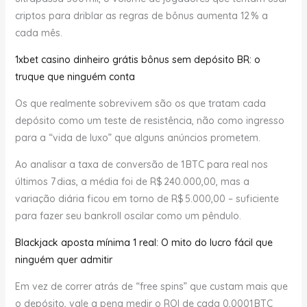
criptos para driblar as regras de bônus aumenta 12 % a
cada mês.
1xbet casino dinheiro grátis bônus sem depósito BR: o
truque que ninguém conta
Os que realmente sobrevivem são os que tratam cada
depósito como um teste de resistência, não como ingresso
para a “vida de luxo” que alguns anúncios prometem.
Ao analisar a taxa de conversão de 1 BTC para real nos
últimos 7 dias, a média foi de R$ 240.000,00, mas a
variação diária ficou em torno de R$ 5.000,00 – suficiente
para fazer seu bankroll oscilar como um pêndulo.
Blackjack aposta mínima 1 real: O mito do lucro fácil que
ninguém quer admitir
Em vez de correr atrás de “free spins” que custam mais que
o depósito, vale a pena medir o ROI de cada 0,0001 BTC