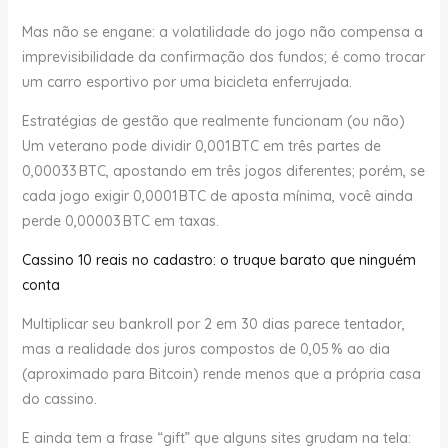
Mas não se engane: a volatilidade do jogo não compensa a
imprevisibilidade da confirmação dos fundos; é como trocar
um carro esportivo por uma bicicleta enferrujada.
Estratégias de gestão que realmente funcionam (ou não)
Um veterano pode dividir 0,001 BTC em três partes de
0,00033 BTC, apostando em três jogos diferentes; porém, se
cada jogo exigir 0,0001 BTC de aposta mínima, você ainda
perde 0,00003 BTC em taxas.
Cassino 10 reais no cadastro: o truque barato que ninguém
conta
Multiplicar seu bankroll por 2 em 30 dias parece tentador,
mas a realidade dos juros compostos de 0,05 % ao dia
(aproximado para Bitcoin) rende menos que a própria casa
do cassino.
E ainda tem a frase “gift” que alguns sites grudam na tela: