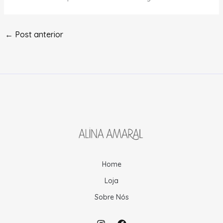
←
Post anterior
Home
Loja
Sobre Nós