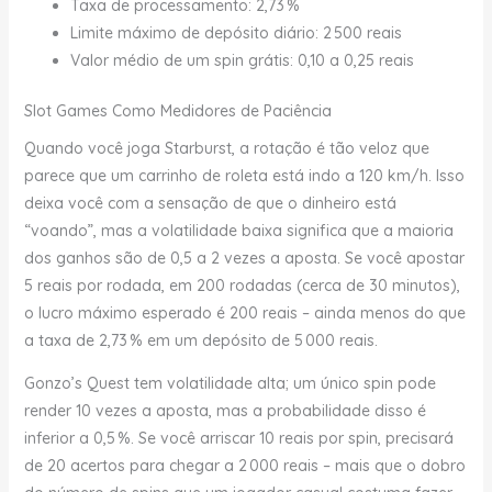
Taxa de processamento: 2,73 %
Limite máximo de depósito diário: 2 500 reais
Valor médio de um spin grátis: 0,10 a 0,25 reais
Slot Games Como Medidores de Paciência
Quando você joga Starburst, a rotação é tão veloz que
parece que um carrinho de roleta está indo a 120 km/h. Isso
deixa você com a sensação de que o dinheiro está
“voando”, mas a volatilidade baixa significa que a maioria
dos ganhos são de 0,5 a 2 vezes a aposta. Se você apostar
5 reais por rodada, em 200 rodadas (cerca de 30 minutos),
o lucro máximo esperado é 200 reais – ainda menos do que
a taxa de 2,73 % em um depósito de 5 000 reais.
Gonzo’s Quest tem volatilidade alta; um único spin pode
render 10 vezes a aposta, mas a probabilidade disso é
inferior a 0,5 %. Se você arriscar 10 reais por spin, precisará
de 20 acertos para chegar a 2 000 reais – mais que o dobro