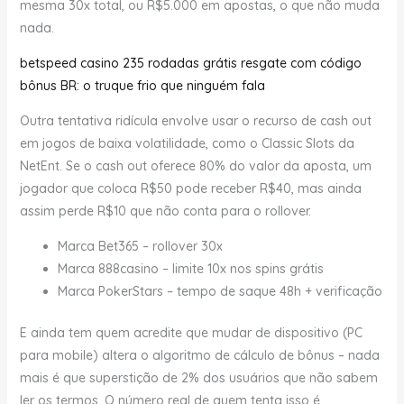
mesma 30x total, ou R$5.000 em apostas, o que não muda
nada.
betspeed casino 235 rodadas grátis resgate com código
bônus BR: o truque frio que ninguém fala
Outra tentativa ridícula envolve usar o recurso de cash out
em jogos de baixa volatilidade, como o Classic Slots da
NetEnt. Se o cash out oferece 80% do valor da aposta, um
jogador que coloca R$50 pode receber R$40, mas ainda
assim perde R$10 que não conta para o rollover.
Marca Bet365 – rollover 30x
Marca 888casino – limite 10x nos spins grátis
Marca PokerStars – tempo de saque 48h + verificação
E ainda tem quem acredite que mudar de dispositivo (PC
para mobile) altera o algoritmo de cálculo de bônus – nada
mais é que superstição de 2% dos usuários que não sabem
ler os termos. O número real de quem tenta isso é