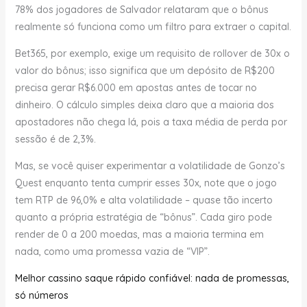
78% dos jogadores de Salvador relataram que o bônus
realmente só funciona como um filtro para extraer o capital.
Bet365, por exemplo, exige um requisito de rollover de 30x o
valor do bônus; isso significa que um depósito de R$200
precisa gerar R$6.000 em apostas antes de tocar no
dinheiro. O cálculo simples deixa claro que a maioria dos
apostadores não chega lá, pois a taxa média de perda por
sessão é de 2,3%.
Mas, se você quiser experimentar a volatilidade de Gonzo’s
Quest enquanto tenta cumprir esses 30x, note que o jogo
tem RTP de 96,0% e alta volatilidade – quase tão incerto
quanto a própria estratégia de “bônus”. Cada giro pode
render de 0 a 200 moedas, mas a maioria termina em
nada, como uma promessa vazia de “VIP”.
Melhor cassino saque rápido confiável: nada de promessas,
só números