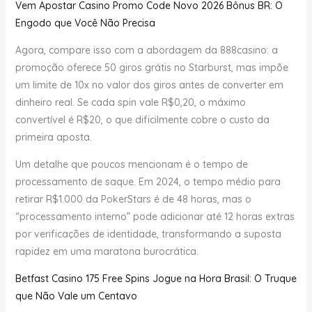
Vem Apostar Casino Promo Code Novo 2026 Bônus BR: O
Engodo que Você Não Precisa
Agora, compare isso com a abordagem da 888casino: a
promoção oferece 50 giros grátis no Starburst, mas impõe
um limite de 10x no valor dos giros antes de converter em
dinheiro real. Se cada spin vale R$0,20, o máximo
convertível é R$20, o que dificilmente cobre o custo da
primeira aposta.
Um detalhe que poucos mencionam é o tempo de
processamento de saque. Em 2024, o tempo médio para
retirar R$1.000 da PokerStars é de 48 horas, mas o
“processamento interno” pode adicionar até 12 horas extras
por verificações de identidade, transformando a suposta
rapidez em uma maratona burocrática.
Betfast Casino 175 Free Spins Jogue na Hora Brasil: O Truque
que Não Vale um Centavo