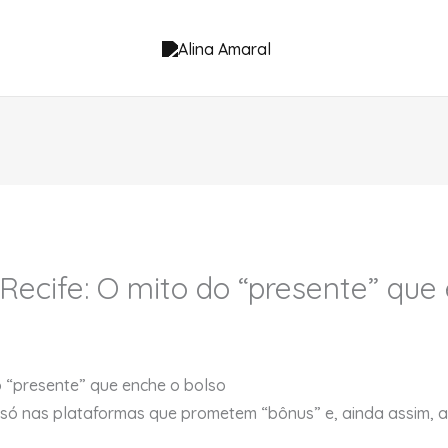
ecife: O mito do “presente” que
o “presente” que enche o bolso
s só nas plataformas que prometem “bônus” e, ainda assim, a