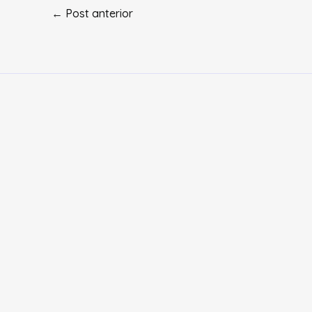
←
Post anterior