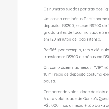
Os números suados por trás dos “gi
Um casino com bônus Recife normalm
depositar R$200, recebe R$200 de “
girada antes de tocar no saque. Se 
em 120 minutos de jogo intenso.
Bet365, por exemplo, tem a cláusula 
transformar R$500 de bônus em R$0 
Or, como dizem nas mesas, “VIP” não
10 mil reais de depósito costuma ex
pausa.
Comparando volatilidade de slots e
A alta volatilidade de Gonzo’s Ques
R$5.000, mas a média é tão baixa qu