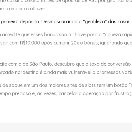
io cassino coloca limites de apostas de R$2 por giro nas slo
ra cumprir o rollover.
s primeiro depósito: Desmascarando a “gentileza” das casas
acredite que esses bônus são a chave para a “riqueza rápid
sair com R$10.000 após cumprir 20x o bônus, ignorando que
fe com a de São Paulo, descubro que a taxa de conversão d
ercado nordestino é ainda mais vulnerável a promessas vazi
la de saque em um dos maiores sites de slots tem um botão 
tempo precioso e, às vezes, cancelar a operação por frustraç