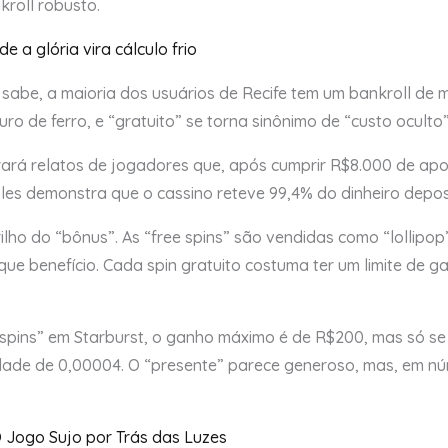
roll robusto.
e a glória vira cálculo frio
sabe, a maioria dos usuários de Recife tem um bankroll de 
ro de ferro, e “gratuito” se torna sinônimo de “custo oculto”
ará relatos de jogadores que, após cumprir R$8.000 de ap
mples demonstra que o cassino reteve 99,4% do dinheiro depos
rilho do “bônus”. As “free spins” são vendidas como “lollipop
ue benefício. Cada spin gratuito costuma ter um limite de ga
spins” em Starburst, o ganho máximo é de R$200, mas só se 
ade de 0,00004. O “presente” parece generoso, mas, em nú
O Jogo Sujo por Trás das Luzes