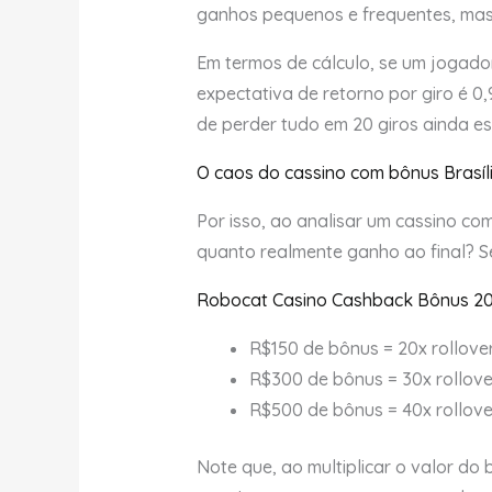
ganhos pequenos e frequentes, mas 
Em termos de cálculo, se um jogado
expectativa de retorno por giro é 0
de perder tudo em 20 giros ainda es
O caos do cassino com bônus Brasí
Por isso, ao analisar um cassino co
quanto realmente ganho ao final? Se 
Robocat Casino Cashback Bônus 202
R$150 de bônus = 20x rollove
R$300 de bônus = 30x rollove
R$500 de bônus = 40x rollove
Note que, ao multiplicar o valor do