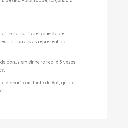
ts de alta volatilidade, forçando o
a”. Essa ilusão se alimenta de
 essas narrativas representam
e bônus em dinheiro real é 3 vezes
as.
“Confirmar” com fonte de 8pt, quase
ão.