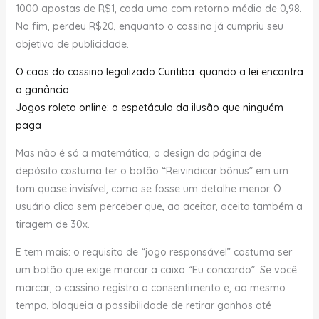
1000 apostas de R$1, cada uma com retorno médio de 0,98.
No fim, perdeu R$20, enquanto o cassino já cumpriu seu
objetivo de publicidade.
O caos do cassino legalizado Curitiba: quando a lei encontra
a ganância
Jogos roleta online: o espetáculo da ilusão que ninguém
paga
Mas não é só a matemática; o design da página de
depósito costuma ter o botão “Reivindicar bônus” em um
tom quase invisível, como se fosse um detalhe menor. O
usuário clica sem perceber que, ao aceitar, aceita também a
tiragem de 30x.
E tem mais: o requisito de “jogo responsável” costuma ser
um botão que exige marcar a caixa “Eu concordo”. Se você
marcar, o cassino registra o consentimento e, ao mesmo
tempo, bloqueia a possibilidade de retirar ganhos até