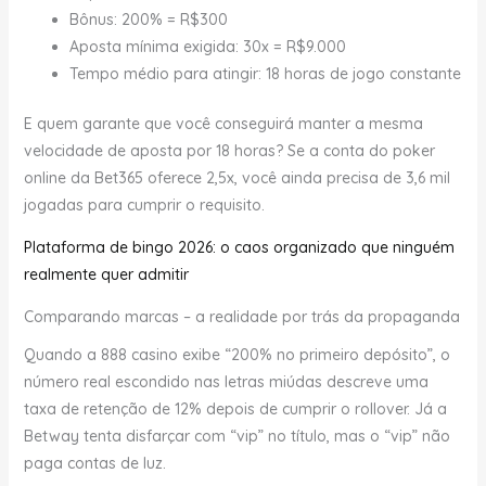
Bônus: 200% = R$300
Aposta mínima exigida: 30x = R$9.000
Tempo médio para atingir: 18 horas de jogo constante
E quem garante que você conseguirá manter a mesma
velocidade de aposta por 18 horas? Se a conta do poker
online da Bet365 oferece 2,5x, você ainda precisa de 3,6 mil
jogadas para cumprir o requisito.
Plataforma de bingo 2026: o caos organizado que ninguém
realmente quer admitir
Comparando marcas – a realidade por trás da propaganda
Quando a 888 casino exibe “200% no primeiro depósito”, o
número real escondido nas letras miúdas descreve uma
taxa de retenção de 12% depois de cumprir o rollover. Já a
Betway tenta disfarçar com “vip” no título, mas o “vip” não
paga contas de luz.