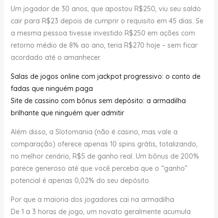
Um jogador de 30 anos, que apostou R$250, viu seu saldo
cair para R$23 depois de cumprir o requisito em 45 dias. Se
a mesma pessoa tivesse investido R$250 em ações com
retorno médio de 8% ao ano, teria R$270 hoje – sem ficar
acordado até o amanhecer.
Salas de jogos online com jackpot progressivo: o conto de
fadas que ninguém paga
Site de cassino com bônus sem depósito: a armadilha
brilhante que ninguém quer admitir
Além disso, a Slotomania (não é casino, mas vale a
comparação) oferece apenas 10 spins grátis, totalizando,
no melhor cenário, R$5 de ganho real. Um bônus de 200%
parece generoso até que você perceba que o “ganho”
potencial é apenas 0,02% do seu depósito.
Por que a maioria dos jogadores cai na armadilha
De 1 a 3 horas de jogo, um novato geralmente acumula