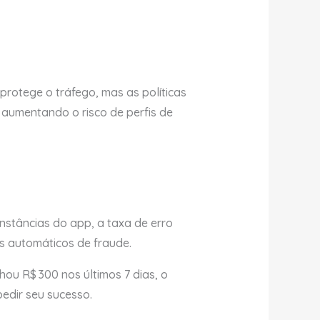
protege o tráfego, mas as políticas
aumentando o risco de perfis de
nstâncias do app, a taxa de erro
s automáticos de fraude.
hou R$ 300 nos últimos 7 dias, o
edir seu sucesso.