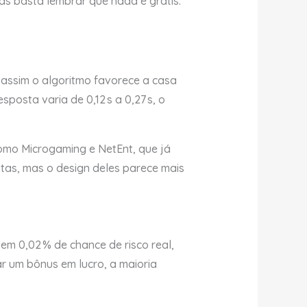
 mas basta lembrar que nada é grátis.
 assim o algoritmo favorece a casa
osta varia de 0,12 s a 0,27 s, o
como Microgaming e NetEnt, que já
tas, mas o design deles parece mais
 em 0,02 % de chance de risco real,
r um bônus em lucro, a maioria