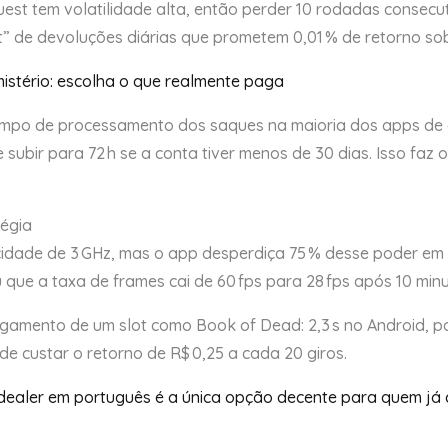
st tem volatilidade alta, então perder 10 rodadas consecut
ft” de devoluções diárias que prometem 0,01 % de retorno so
istério: escolha o que realmente paga
empo de processamento dos saques na maioria dos apps de c
ubir para 72 h se a conta tiver menos de 30 dias. Isso faz o
tégia
cidade de 3 GHz, mas o app desperdiça 75 % desse poder em
 que a taxa de frames cai de 60 fps para 28 fps após 10 minu
amento de um slot como Book of Dead: 2,3 s no Android, por
ode custar o retorno de R$ 0,25 a cada 20 giros.
 dealer em português é a única opção decente para quem já