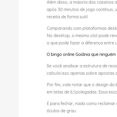
Além disso, a maioria dos cassinos 
após 30 minutos de jogo contínuo, 
receita de forma sutil.
Comparando com plataformas desk
No desktop, o mesmo slot pode rende
o que pode fazer a diferença entre 
O bingo online Goiânia que ninguém
Se você analisar a estrutura de re
calcula isso apenas sobre apostas
Por fim, vale notar que o design do 
em telas de 6,1 polegadas. Essa esc
E para fechar, nada como reclamar d
óculos de grau.