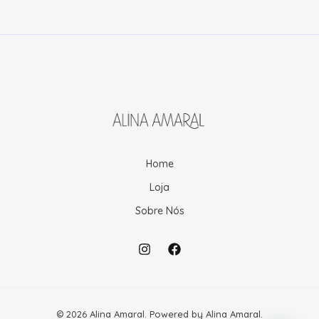
Home
Loja
Sobre Nós
© 2026 Alina Amaral. Powered by Alina Amaral.