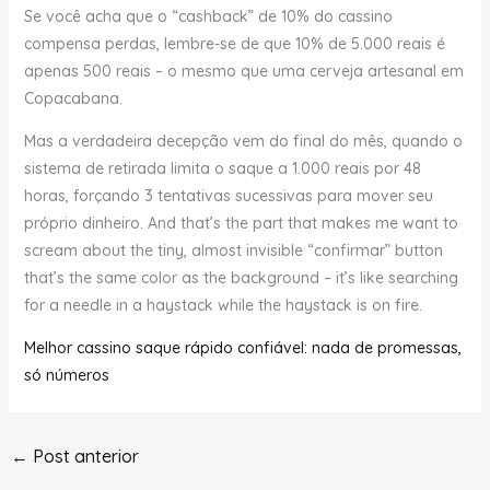
Se você acha que o “cashback” de 10% do cassino
compensa perdas, lembre-se de que 10% de 5.000 reais é
apenas 500 reais – o mesmo que uma cerveja artesanal em
Copacabana.
Mas a verdadeira decepção vem do final do mês, quando o
sistema de retirada limita o saque a 1.000 reais por 48
horas, forçando 3 tentativas sucessivas para mover seu
próprio dinheiro. And that’s the part that makes me want to
scream about the tiny, almost invisible “confirmar” button
that’s the same color as the background – it’s like searching
for a needle in a haystack while the haystack is on fire.
Melhor cassino saque rápido confiável: nada de promessas,
só números
←
Post anterior