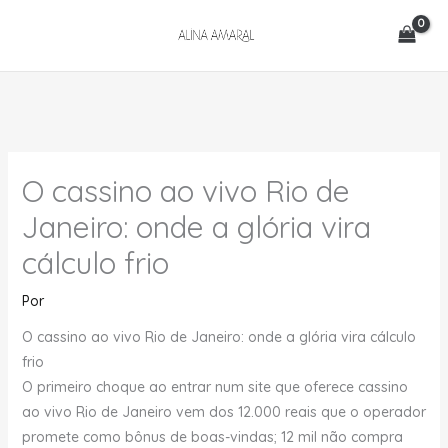
Ir
para
o
conteúdo
O cassino ao vivo Rio de
Janeiro: onde a glória vira
cálculo frio
Por
O cassino ao vivo Rio de Janeiro: onde a glória vira cálculo
frio
O primeiro choque ao entrar num site que oferece cassino
ao vivo Rio de Janeiro vem dos 12.000 reais que o operador
promete como bônus de boas-vindas; 12 mil não compra