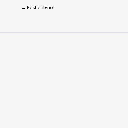
←
Post anterior