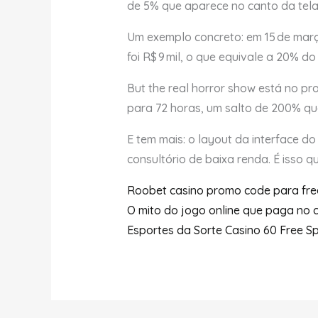
de 5% que aparece no canto da tel
Um exemplo concreto: em 15 de março
foi R$ 9 mil, o que equivale a 20% 
But the real horror show está no 
para 72 horas, um salto de 200% que
E tem mais: o layout da interface d
consultório de baixa renda. É isso q
Roobet casino promo code para free s
O mito do jogo online que paga no 
Esportes da Sorte Casino 60 Free S