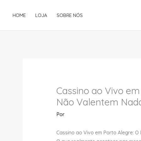
Ir
para
HOME
LOJA
SOBRE NÓS
o
conteúdo
Cassino ao Vivo em
Não Valentem Nad
Por
Cassino ao Vivo em Porto Alegre: 