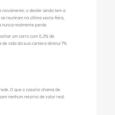
se novamente; o dealer ainda tem a
e reuniram na última sexta-feira,
a nunca realmente perde.
o achar um carro com 0,2% de
a de vida da sua carteira diminui 7%
arede. O que o cassino chama de
 sem nenhum retorno de valor real.