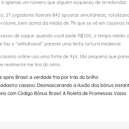
a é apenas um número que alguém esqueceu de arredondar.
, 27 jogadores fizeram 842 apostas simultâneas, totalizando
do volume, bem acima da média de 7% que se vê em cassinos te
processo de saque: quando você pede R$ 100, o tempo médio
 faz o “withdrawal” parecer uma lenta tortura medieval.
o cassino online usa uma fonte de 9 pt, tão pequena que pare
ue realmente me tira do sério.
pins Brasil: a verdade fria por trás do brilho
cadastro cassino: Desmascarando a ilusão dos bônus insta
pins com Código Bônus Brasil: A Roleta de Promessas Vazia