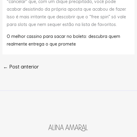
“cancelar” que, com um clique precipitado, você pode
acabar desistindo da própria aposta que acabou de fazer.
Isso é mais irritante que descobrir que o “free spin” só vale
para slots que nem sequer estão na lista de favoritos.
O melhor cassino para sacar no boleto: descubra quem
realmente entrega o que promete
←
Post anterior