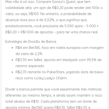
Mas não é só isso. Compare Gonzo’s Quest, que tem
volatilidade alta: um spin de R$0,20 pode render até 500x o
valor, ou seja, R$100. No entanto, a probabilidade de
alcançar esse pico é de 0,02%, o que significa que,
estatisticamente, você precisaria de 5.000 spins – 5.000 ×
R$0,20 = R$1.000 de apostas – para ter uma chance real.
Estratégia de Divisão de Banca
R$4 em Bet365, foco em roleta europeia com margem
da casa de 2,2%.
R$3,30 em 1xBet, aposta em blackjack com 99,5% de
retorno esperado.
R$2,70 restante no PokerStars, jogando slots de baixo
risco como Lucky Lady’s Charm.
Dividir a banca permite que você experimente três métricas
diferentes ao mesmo tempo, e ainda assim mantém o risco
total abaixo de R$10. Cada plataforma tem um limite de
aposta mínima: Bet365 aceita R$0,10, 1xBet R$0,05 e