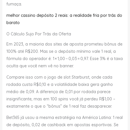
fumaça.
melhor cassino depósito 2 reais: a realidade fria por trás do
barato
O Cálculo Sujo Por Trás da Oferta
Em 2023, a maioria dos sites de aposta prometeu bônus de
100% até R$200. Mas se o depósito mínimo vale 1 real, a
fórmula do operador é: 1 × 1,00 − 0,03 = 0,97. Esse 3% é a taxa
oculta que você nem vê no banner.
Compare isso com o jogo de slot Starburst, onde cada
rodada custa R$0,10 e a volatilidade baixa gera ganho
médio de 0,09. A diferença de 0,01 por rodada parece
insignificante, mas em 100 spins você já perdeu R$1,00 –
exatamente o que o “bônus” de 1 real faz desaparecer.
Bet365 já usou a mesma estratégia na América Latina: 1 real
de depósito, 0,02 de cashback em apostas esportivas. Se