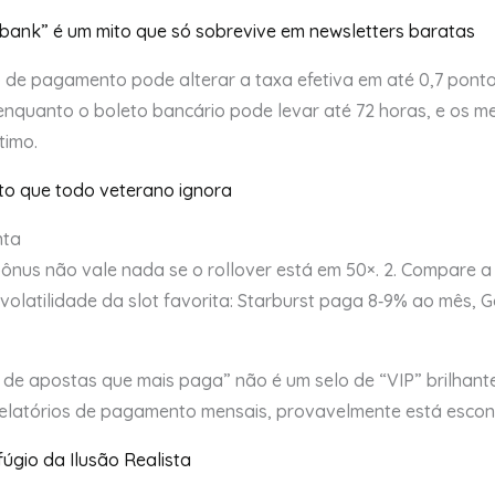
bank” é um mito que só sobrevive em newsletters baratas
de pagamento pode alterar a taxa efetiva em até 0,7 ponto p
enquanto o boleto bancário pode levar até 72 horas, e os
timo.
mito que todo veterano ignora
nta
e bônus não vale nada se o rollover está em 50×. 2. Compare a
 a volatilidade da slot favorita: Starburst paga 8‑9% ao mês
a de apostas que mais paga” não é um selo de “VIP” brilhan
 relatórios de pagamento mensais, provavelmente está esc
fúgio da Ilusão Realista