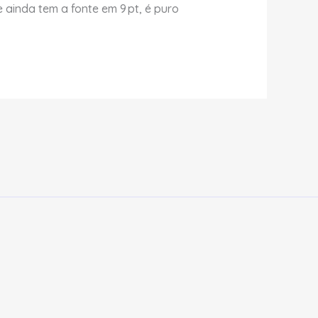
 ainda tem a fonte em 9 pt, é puro