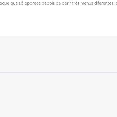
aque que só aparece depois de abrir três menus diferentes, e