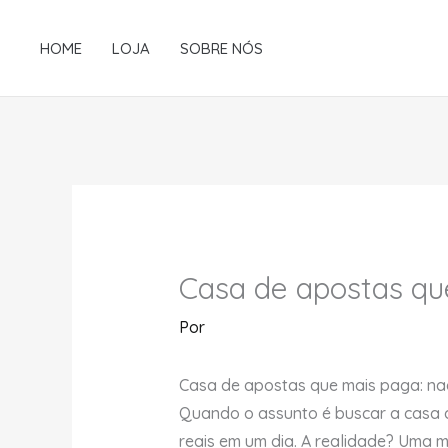
Ir
para
HOME
LOJA
SOBRE NÓS
o
conteúdo
Casa de apostas que
Por
Casa de apostas que mais paga: nad
Quando o assunto é buscar a casa d
reais em um dia. A realidade? Uma m