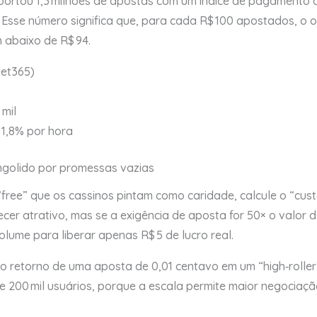
eportou 1,3 milhões de apostas com um índice de pagamento
. Esse número significa que, para cada R$ 100 apostados, o
 abaixo de R$ 94.
et365)
 mil
 1,8% por hora
engolido por promessas vazias
“free” que os cassinos pintam como caridade, calcule o “cus
cer atrativo, mas se a exigência de aposta for 50× o valor d
olume para liberar apenas R$ 5 de lucro real.
 o retorno de uma aposta de 0,01 centavo em um “high‑roller
 de 200 mil usuários, porque a escala permite maior negociaç