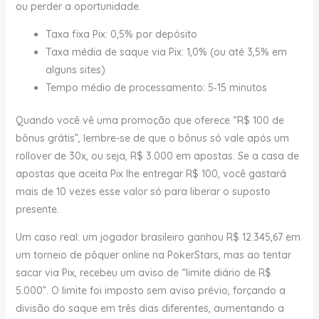
ou perder a oportunidade.
Taxa fixa Pix: 0,5% por depósito
Taxa média de saque via Pix: 1,0% (ou até 3,5% em
alguns sites)
Tempo médio de processamento: 5‑15 minutos
Quando você vê uma promoção que oferece “R$ 100 de
bônus grátis”, lembre-se de que o bônus só vale após um
rollover de 30x, ou seja, R$ 3.000 em apostas. Se a casa de
apostas que aceita Pix lhe entregar R$ 100, você gastará
mais de 10 vezes esse valor só para liberar o suposto
presente.
Um caso real: um jogador brasileiro ganhou R$ 12.345,67 em
um torneio de pôquer online na PokerStars, mas ao tentar
sacar via Pix, recebeu um aviso de “limite diário de R$
5.000”. O limite foi imposto sem aviso prévio, forçando a
divisão do saque em três dias diferentes, aumentando a