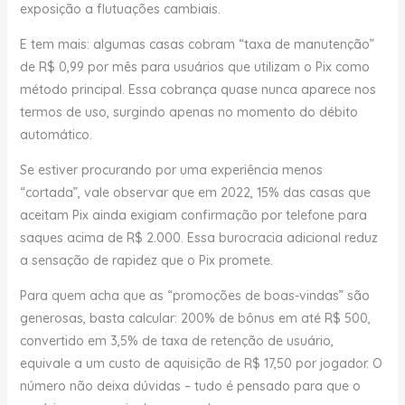
exposição a flutuações cambiais.
E tem mais: algumas casas cobram “taxa de manutenção”
de R$ 0,99 por mês para usuários que utilizam o Pix como
método principal. Essa cobrança quase nunca aparece nos
termos de uso, surgindo apenas no momento do débito
automático.
Se estiver procurando por uma experiência menos
“cortada”, vale observar que em 2022, 15% das casas que
aceitam Pix ainda exigiam confirmação por telefone para
saques acima de R$ 2.000. Essa burocracia adicional reduz
a sensação de rapidez que o Pix promete.
Para quem acha que as “promoções de boas-vindas” são
generosas, basta calcular: 200% de bônus em até R$ 500,
convertido em 3,5% de taxa de retenção de usuário,
equivale a um custo de aquisição de R$ 17,50 por jogador. O
número não deixa dúvidas – tudo é pensado para que o