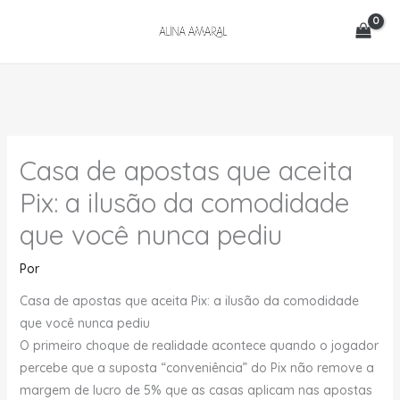
Ir
para
o
conteúdo
Casa de apostas que aceita
Pix: a ilusão da comodidade
que você nunca pediu
Por
Casa de apostas que aceita Pix: a ilusão da comodidade
que você nunca pediu
O primeiro choque de realidade acontece quando o jogador
percebe que a suposta “conveniência” do Pix não remove a
margem de lucro de 5% que as casas aplicam nas apostas