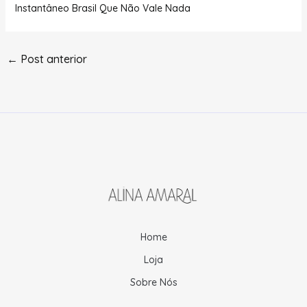
Instantâneo Brasil Que Não Vale Nada
←
Post anterior
Home
Loja
Sobre Nós