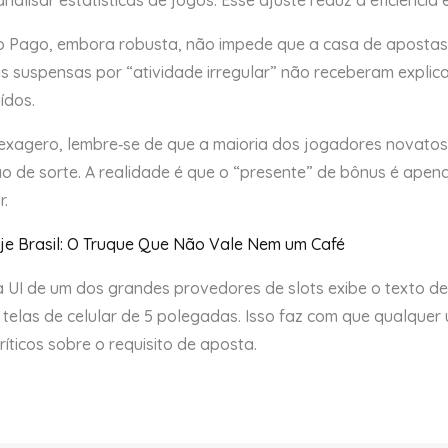
 Pago, embora robusta, não impede que a casa de apostas 
as suspensas por “atividade irregular” não receberam expli
ídos.
 exagero, lembre‑se de que a maioria dos jogadores novato
tão de sorte. A realidade é que o “presente” de bônus é ape
.
oje Brasil: O Truque Que Não Vale Nem um Café
da UI de um dos grandes provedores de slots exibe o texto d
 telas de celular de 5 polegadas. Isso faz com que qualquer 
ríticos sobre o requisito de aposta.