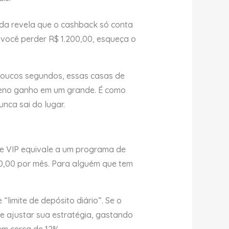
úda revela que o cashback só conta
 você perder R$ 1.200,00, esqueça o
poucos segundos, essas casas de
ueno ganho em um grande. É como
nca sai do lugar.
be VIP equivale a um programa de
0,00 por mês. Para alguém que tem
limite de depósito diário”. Se o
que ajustar sua estratégia, gastando
em cerca de 12%.