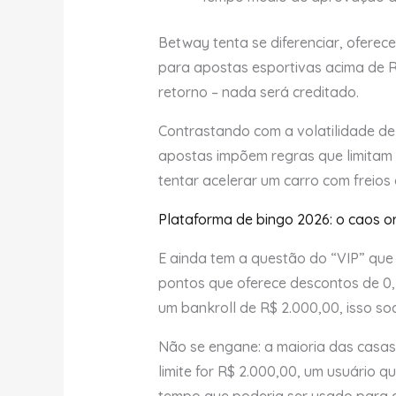
Betway tenta se diferenciar, ofere
para apostas esportivas acima de R$
retorno – nada será creditado.
Contrastando com a volatilidade de
apostas impõem regras que limitam
tentar acelerar um carro com freios 
Plataforma de bingo 2026: o caos o
E ainda tem a questão do “VIP” que
pontos que oferece descontos de 0
um bankroll de R$ 2.000,00, isso s
Não se engane: a maioria das casas 
limite for R$ 2.000,00, um usuário q
tempo que poderia ser usado para ana