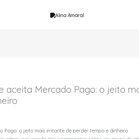
 aceita Mercado Pago: o jeito mai
eiro
Pago: o jeito mais irritante de perder tempo e dinheiro