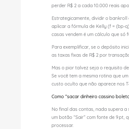
perder R$ 2 a cada 10.000 reais ap
Estrategicamente, dividir o bankrol
aplicar a fórmula de Kelly (f = (bp‑
casas vendem é um cálculo que só f
Para exemplificar, se o depósito ini
as taxas fixas de R$ 2 por transaç
Mas o pior talvez seja o requisito 
Se você tem a mesma rotina que um 
custo oculto que não aparece nos T
Como “sacar dinheiro cassino boleto
No final das contas, nada supera a 
um botão “Sair” com fonte de 9 pt, 
processar.