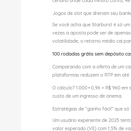
cenário onde cada minuto conta, 48
Jogos de slot que drenam seu bankr
Se você acha que Starburst é só um 
vezes a aposta pode ser de apenas
volatilidade, o retorno médio cai p
100 rodadas grátis sem depósito cas
Comparando com a oferta de um cass
plataformas reduzem o RTP em até 3
O cálculo? 1.000 × 0,96 = R$ 960 em 
custo de um ingresso de cinema.
Estratégias de “ganho fácil” que só
Um usuário experiente de 2025 tent
valor esperado (VE) com 1,5% de van