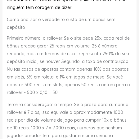
ninguém tem coragem de dizer
Como analisar o verdadeiro custo de um bônus sem
depósito
Primeiro número: o rollover. Se o site pede 25x, cada real de
bônus precisa gerar 25 reais em volume. 25 é número
redondo, mas em termos de risco, representa 250% do seu
depósito inicial, se houver. Segundo, a taxa de contribuição.
Muitas casas de apostas contam apenas 10% das apostas
em slots, 5% em roleta, e 1% em jogos de mesa. Se você
apostar 500 reais em slots, apenas 50 reais contam para o
rollover – 500 x 0,10 = 50.
Terceira consideração: o tempo. Se o prazo para cumprir o
rollover é 7 dias, isso equivale a aproximadamente 1000
reais por dia de volume de jogo para cumprir 10x o bônus
de 10 reais. 1000 x 7 = 7.000 reais, números que nenhum
jogador amador tem para gastar em uma semana.