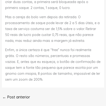
criar duas contas, a primeira será bloqueada após o
primeiro saque. 2 contas, 1 saque, 0 lucro.
Mas a cereja do bolo vem depois da retirada. O
processamento de saque pode levar de 2 a 5 dias úteis, e a
taxa de serviço costuma ser de 1,5% sobre o valor. Retirar
50 reais de lucro pode custar 0,75 reais, que não parece
nada, mas reduz ainda mais a margem já estreita.
Enfim, a única certeza é que “free” nunca foi realmente
grátis. O resto são números, percentuais e promessas
vazias. E, antes que eu esqueça, o botão de confirmação de
saque tem a fonte tão pequena que parece escrita por um
gnomo com miopia, 8 pontos de tamanho, impossível de ler
sem um zoom de 200%.
←
Post anterior