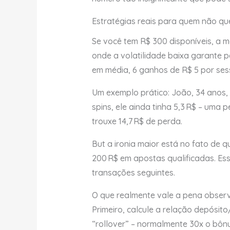
Estratégias reais para quem não que
Se você tem R$ 300 disponíveis, a m
onde a volatilidade baixa garante p
em média, 6 ganhos de R$ 5 por ses
Um exemplo prático: João, 34 anos,
spins, ele ainda tinha 5,3 R$ – uma 
trouxe 14,7 R$ de perda.
But a ironia maior está no fato de 
200 R$ em apostas qualificadas. Es
transações seguintes.
O que realmente vale a pena obser
Primeiro, calcule a relação depósi
“rollover” – normalmente 30x o bôn