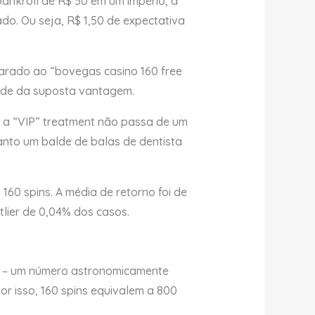
ankroll de R$ 50 em um império, a
o. Ou seja, R$ 1,50 de expectativa
arado ao “bovegas casino 160 free
tade da suposta vantagem.
s a “VIP” treatment não passa de um
anto um balde de balas de dentista
60 spins. A média de retorno foi de
utlier de 0,04% dos casos.
ⁿⁿⁿ – um número astronomicamente
r isso, 160 spins equivalem a 800