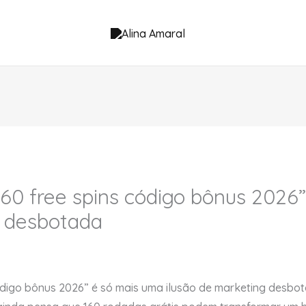
60 free spins código bônus 2026
g desbotada
ódigo bônus 2026” é só mais uma ilusão de marketing desbo