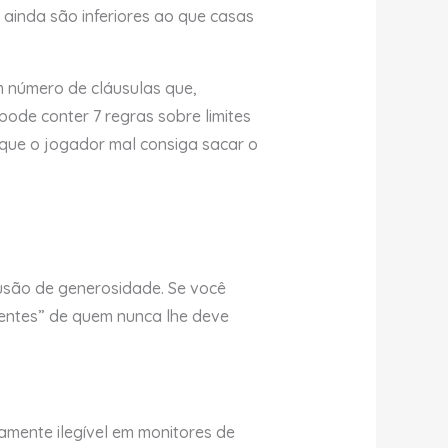
ainda são inferiores ao que casas
m número de cláusulas que,
de conter 7 regras sobre limites
 que o jogador mal consiga sacar o
lusão de generosidade. Se você
sentes” de quem nunca lhe deve
camente ilegível em monitores de