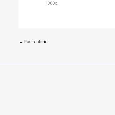
1080p.
←
Post anterior