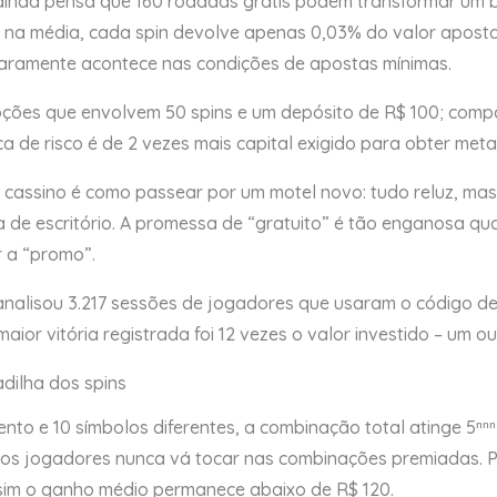
inda pensa que 160 rodadas grátis podem transformar um b
 na média, cada spin devolve apenas 0,03% do valor apostad
 raramente acontece nas condições de apostas mínimas.
oções que envolvem 50 spins e um depósito de R$ 100; comp
ça de risco é de 2 vezes mais capital exigido para obter me
m cassino é como passear por um motel novo: tudo reluz, ma
 de escritório. A promessa de “gratuito” é tão enganosa qu
 a “promo”.
nalisou 3.217 sessões de jogadores que usaram o código de 1
maior vitória registrada foi 12 vezes o valor investido – um o
ilha dos spins
ento e 10 símbolos diferentes, a combinação total atinge 5
os jogadores nunca vá tocar nas combinações premiadas. Po
sim o ganho médio permanece abaixo de R$ 120.