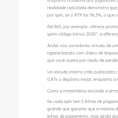
Enquanto a maioria dos jogadores a
realidade calculada demonstra que,
por spin, se o RTP for 96,5%, o que
Bet365, por exemplo, oferece prom
spins código bônus 2026”, a diferen
Andar nos corredores virtuais de u
tapete barato com cheiro de limpeza
que você aceita por medo de perder
Um estudo interno (não publicado) a
0,87x o depósito inicial, enquanto a 
Como a matemática esconde a armad
Se cada spin tem 5 linhas de pagam
grande que garante que a maioria d
linhas de pagamento, mas ainda as