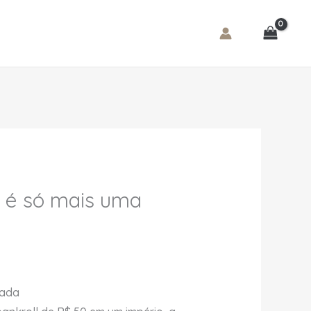
” é só mais uma
tada