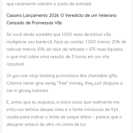
que raramente cobrem o custo de entrada.
Cassino Lançamento 2026: O Veredicto de um Veterano
Cansado de Promessas Vãs
Se você ainda acredita que 1.000 reais de bônus vão
multiplicar seu bankroll, faça as contas: 1.000 menos 25% de
rollover menos 10% de taxa de retirada = 675 reais líquidos,
o que mal cobre uma sessão de 3 horas em um site
razoável.
Or you can stop treating promotions like charitable gifts.
Casinos never give away “free” money; they just disguise a
tax in glossy banners.
E, antes que eu esqueça, a única coisa que realmente me
irrita nos termos desses sites é a fonte minúscula de 9 pt
usada para indicar o limite de saque diário – parece que o
designer estava de olho na conta de luz.