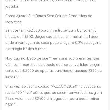
resultam em 4 possibilidades, duas delas favoráveis ao
jogador.
Como Ajustar Sua Banca Sem Cair em Armadilhas de
Marketing
Se você tem R$2 500 para investir, divida a banca em 5
blocos de R$500. Jogue cada bloco em mesas de 1 deck,
onde a vantagem da casa pode chegar a 0,2% se seguir a
estratégia básica à risca.
Não caia na ilusão de que “free” spins são presentes. Eles
vêm com requisitos de aposta que, se convertidos, exigem
cerca de R$3 000 de apostas para liberar apenas R$30 de
lucro real.
Uma vez, ao usar o código “WELCOME2024” na 888casino,
recebi 100 “free” bônus que, ao serem convertidos, exigiam
25x o valor – ou R$2 500 em jogadas – para poder retirar
R$100.