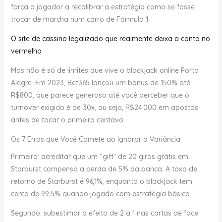
força o jogador a recalibrar a estratégia como se fosse
trocar de marcha num carro de Fórmula 1.
O site de cassino legalizado que realmente deixa a conta no
vermelho
Mas não é só de limites que vive o blackjack online Porto
Alegre. Em 2023, Bet365 lançou um bônus de 150% até
R$800, que parece generoso até você perceber que o
turnover exigido é de 30x, ou seja, R$24 000 em apostas
antes de tocar o primeiro centavo.
Os 7 Erros que Você Comete ao Ignorar a Variância
Primeiro: acreditar que um “gift” de 20 giros grátis em
Starburst compensa a perda de 5% da banca. A taxa de
retorno de Starburst é 96,1%, enquanto o blackjack tem
cerca de 99,5% quando jogado com estratégia básica.
Segundo: subestimar o efeito de 2 a 1 nas cartas de face.