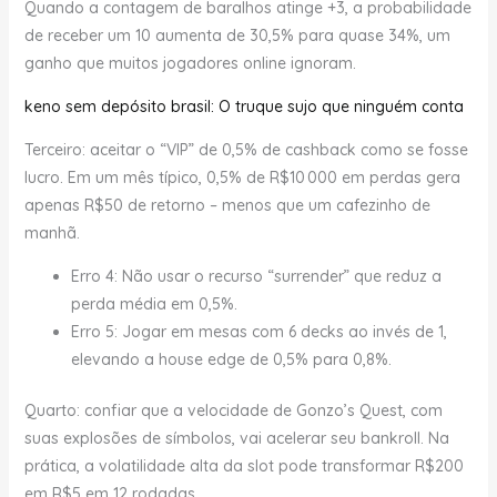
Quando a contagem de baralhos atinge +3, a probabilidade
de receber um 10 aumenta de 30,5% para quase 34%, um
ganho que muitos jogadores online ignoram.
keno sem depósito brasil: O truque sujo que ninguém conta
Terceiro: aceitar o “VIP” de 0,5% de cashback como se fosse
lucro. Em um mês típico, 0,5% de R$10 000 em perdas gera
apenas R$50 de retorno – menos que um cafezinho de
manhã.
Erro 4: Não usar o recurso “surrender” que reduz a
perda média em 0,5%.
Erro 5: Jogar em mesas com 6 decks ao invés de 1,
elevando a house edge de 0,5% para 0,8%.
Quarto: confiar que a velocidade de Gonzo’s Quest, com
suas explosões de símbolos, vai acelerar seu bankroll. Na
prática, a volatilidade alta da slot pode transformar R$200
em R$5 em 12 rodadas.