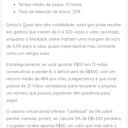
Tempo médio de saque: 72 horas
Taxa de retenção de bônus: 25%
Gonzo’s Quest tem alta volatilidade; cada giro pode resultar
em ganhos que variam de 0 a 300 vezes o valor apostado,
enquanto o blackjack online mantém uma margem de lucro
de 0,5% para a casa, quase imperceptível mas constante
como um relógio suíço.
Estrategicamente, se você apostar R$50 em 12 mãos
consecutivas e perder 8, o déficit será de R$400; com um
retorno médio de 48% por mão, a expectativa é que você
precise de 25 mãos vencedoras para recuperar o prejuízo,
um número que poucos jogadores têm paciência para
seguir.
O cassino virtual ainda oferece “cashback” de 5% sobre
perdas mensais; porém, ao calcular 5% de R$1.200 perdidos,
o jogador recebe apenas R$60, um valor que mal cobre o