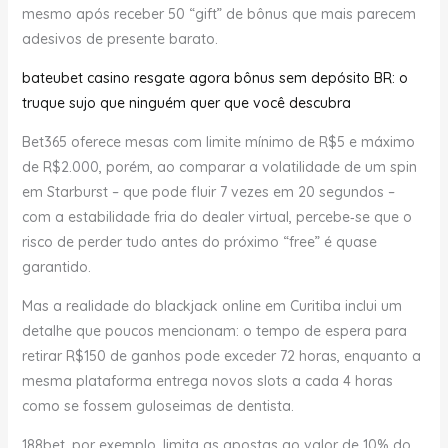
mesmo após receber 50 “gift” de bônus que mais parecem
adesivos de presente barato.
bateubet casino resgate agora bônus sem depósito BR: o
truque sujo que ninguém quer que você descubra
Bet365 oferece mesas com limite mínimo de R$5 e máximo
de R$2.000, porém, ao comparar a volatilidade de um spin
em Starburst – que pode fluir 7 vezes em 20 segundos –
com a estabilidade fria do dealer virtual, percebe‑se que o
risco de perder tudo antes do próximo “free” é quase
garantido.
Mas a realidade do blackjack online em Curitiba inclui um
detalhe que poucos mencionam: o tempo de espera para
retirar R$150 de ganhos pode exceder 72 horas, enquanto a
mesma plataforma entrega novos slots a cada 4 horas
como se fossem guloseimas de dentista.
188bet, por exemplo, limita as apostas ao valor de 10% do