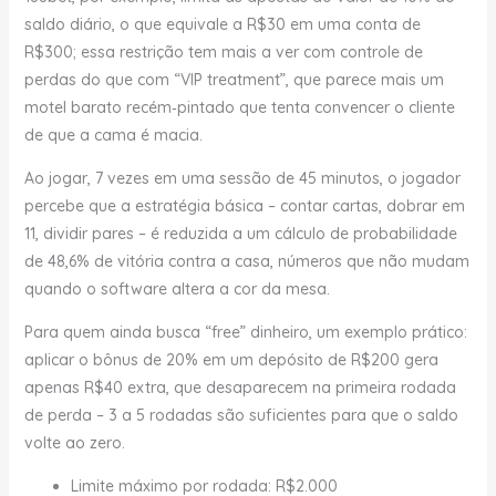
saldo diário, o que equivale a R$30 em uma conta de
R$300; essa restrição tem mais a ver com controle de
perdas do que com “VIP treatment”, que parece mais um
motel barato recém‑pintado que tenta convencer o cliente
de que a cama é macia.
Ao jogar, 7 vezes em uma sessão de 45 minutos, o jogador
percebe que a estratégia básica – contar cartas, dobrar em
11, dividir pares – é reduzida a um cálculo de probabilidade
de 48,6% de vitória contra a casa, números que não mudam
quando o software altera a cor da mesa.
Para quem ainda busca “free” dinheiro, um exemplo prático:
aplicar o bônus de 20% em um depósito de R$200 gera
apenas R$40 extra, que desaparecem na primeira rodada
de perda – 3 a 5 rodadas são suficientes para que o saldo
volte ao zero.
Limite máximo por rodada: R$2.000