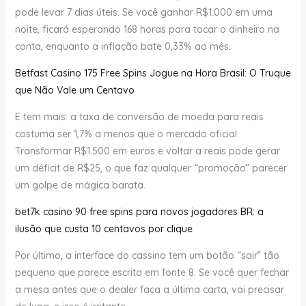
pode levar 7 dias úteis. Se você ganhar R$1.000 em uma
noite, ficará esperando 168 horas para tocar o dinheiro na
conta, enquanto a inflação bate 0,33% ao mês.
Betfast Casino 175 Free Spins Jogue na Hora Brasil: O Truque
que Não Vale um Centavo
E tem mais: a taxa de conversão de moeda para reais
costuma ser 1,7% a menos que o mercado oficial.
Transformar R$1.500 em euros e voltar a reais pode gerar
um déficit de R$25, o que faz qualquer “promoção” parecer
um golpe de mágica barata.
bet7k casino 90 free spins para novos jogadores BR: a
ilusão que custa 10 centavos por clique
Por último, a interface do cassino tem um botão “sair” tão
pequeno que parece escrito em fonte 8. Se você quer fechar
a mesa antes que o dealer faça a última carta, vai precisar