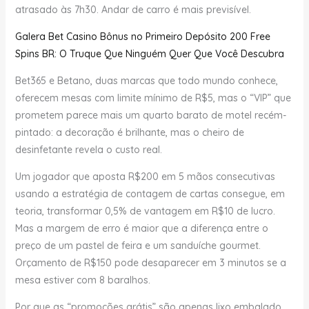
atrasado às 7h30. Andar de carro é mais previsível.
Galera Bet Casino Bônus no Primeiro Depósito 200 Free
Spins BR: O Truque Que Ninguém Quer Que Você Descubra
Bet365 e Betano, duas marcas que todo mundo conhece,
oferecem mesas com limite mínimo de R$5, mas o “VIP” que
prometem parece mais um quarto barato de motel recém-
pintado: a decoração é brilhante, mas o cheiro de
desinfetante revela o custo real.
Um jogador que aposta R$200 em 5 mãos consecutivas
usando a estratégia de contagem de cartas consegue, em
teoria, transformar 0,5% de vantagem em R$10 de lucro.
Mas a margem de erro é maior que a diferença entre o
preço de um pastel de feira e um sanduíche gourmet.
Orçamento de R$150 pode desaparecer em 3 minutos se a
mesa estiver com 8 baralhos.
Por que as “promoções grátis” são apenas lixo embalado