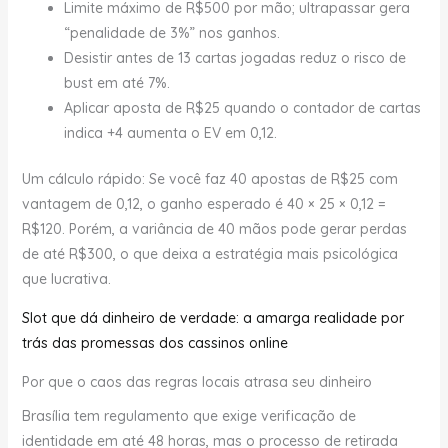
Limite máximo de R$500 por mão; ultrapassar gera
“penalidade de 3%” nos ganhos.
Desistir antes de 13 cartas jogadas reduz o risco de
bust em até 7%.
Aplicar aposta de R$25 quando o contador de cartas
indica +4 aumenta o EV em 0,12.
Um cálculo rápido: Se você faz 40 apostas de R$25 com
vantagem de 0,12, o ganho esperado é 40 × 25 × 0,12 =
R$120. Porém, a variância de 40 mãos pode gerar perdas
de até R$300, o que deixa a estratégia mais psicológica
que lucrativa.
Slot que dá dinheiro de verdade: a amarga realidade por
trás das promessas dos cassinos online
Por que o caos das regras locais atrasa seu dinheiro
Brasília tem regulamento que exige verificação de
identidade em até 48 horas, mas o processo de retirada