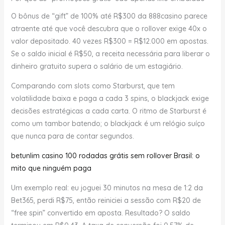
O bônus de “gift” de 100% até R$300 da 888casino parece
atraente até que você descubra que o rollover exige 40x o
valor depositado. 40 vezes R$300 = R$12.000 em apostas.
Se o saldo inicial é R$50, a receita necessária para liberar o
dinheiro gratuito supera o salário de um estagiário.
Comparando com slots como Starburst, que tem
volatilidade baixa e paga a cada 3 spins, o blackjack exige
decisões estratégicas a cada carta. O ritmo de Starburst é
como um tambor batendo; o blackjack é um relógio suíço
que nunca para de contar segundos.
betunlim casino 100 rodadas grátis sem rollover Brasil: o
mito que ninguém paga
Um exemplo real: eu joguei 30 minutos na mesa de 1:2 da
Bet365, perdi R$75, então reiniciei a sessão com R$20 de
“free spin” convertido em aposta. Resultado? O saldo