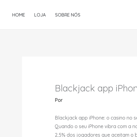
Ir
para
HOME
LOJA
SOBRE NÓS
o
conteúdo
Blackjack app iPhon
Por
Blackjack app iPhone: o casino no s
Quando o seu iPhone vibra com a no
2,5% dos jogadores que aceitam o b