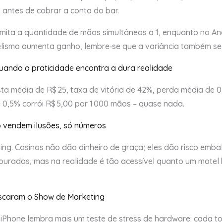
s antes de cobrar a conta do bar.
limita a quantidade de mãos simultâneas a 1, enquanto no A
elismo aumenta ganho, lembre‑se que a variância também se m
quando a praticidade encontra a dura realidade
ta média de R$ 25, taxa de vitória de 42%, perda média de 
e 0,5% corrói R$ 5,00 por 1 000 mãos – quase nada.
o vendem ilusões, só números
ing. Casinos não dão dinheiro de graça; eles dão risco emb
ouradas, mas na realidade é tão acessível quanto um motel
scaram o Show de Marketing
 iPhone lembra mais um teste de stress de hardware: cada t