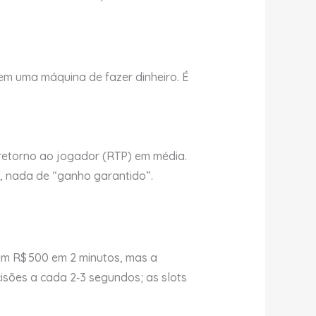
em uma máquina de fazer dinheiro. É
 retorno ao jogador (RTP) em média.
, nada de “ganho garantido”.
em R$ 500 em 2 minutos, mas a
isões a cada 2‑3 segundos; as slots