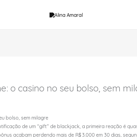
e: o casino no seu bolso, sem mi
eu bolso, sem milagre
tificação de um “gift” de blackjack, a primeira reação é qu
ônus acabam perdendo mais de R$ 3.000 em 30 dias, segundo