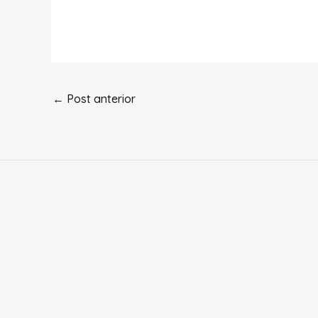
←
Post anterior