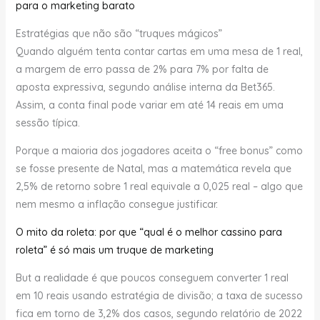
para o marketing barato
Estratégias que não são “truques mágicos”
Quando alguém tenta contar cartas em uma mesa de 1 real,
a margem de erro passa de 2% para 7% por falta de
aposta expressiva, segundo análise interna da Bet365.
Assim, a conta final pode variar em até 14 reais em uma
sessão típica.
Porque a maioria dos jogadores aceita o “free bonus” como
se fosse presente de Natal, mas a matemática revela que
2,5% de retorno sobre 1 real equivale a 0,025 real – algo que
nem mesmo a inflação consegue justificar.
O mito da roleta: por que “qual é o melhor cassino para
roleta” é só mais um truque de marketing
But a realidade é que poucos conseguem converter 1 real
em 10 reais usando estratégia de divisão; a taxa de sucesso
fica em torno de 3,2% dos casos, segundo relatório de 2022