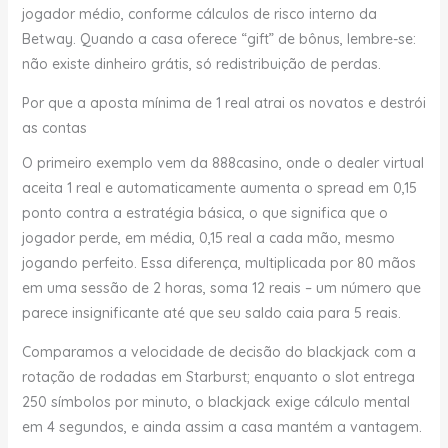
jogador médio, conforme cálculos de risco interno da
Betway. Quando a casa oferece “gift” de bônus, lembre-se:
não existe dinheiro grátis, só redistribuição de perdas.
Por que a aposta mínima de 1 real atrai os novatos e destrói
as contas
O primeiro exemplo vem da 888casino, onde o dealer virtual
aceita 1 real e automaticamente aumenta o spread em 0,15
ponto contra a estratégia básica, o que significa que o
jogador perde, em média, 0,15 real a cada mão, mesmo
jogando perfeito. Essa diferença, multiplicada por 80 mãos
em uma sessão de 2 horas, soma 12 reais – um número que
parece insignificante até que seu saldo caia para 5 reais.
Comparamos a velocidade de decisão do blackjack com a
rotação de rodadas em Starburst; enquanto o slot entrega
250 símbolos por minuto, o blackjack exige cálculo mental
em 4 segundos, e ainda assim a casa mantém a vantagem.