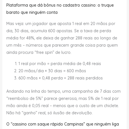
Plataforma que dá bônus no cadastro cassino: o truque
barato que ninguém conta
Mas veja: um jogador que aposta 1 real em 20 mãos por
dia, 30 dias, acumula 600 apostas. Se a taxa de perda
média for 48%, ele deixa de ganhar 288 reais ao longo de
um mês – números que parecem grande coisa para quem
ainda procura “free spin” de lucro.
1 real por mão = perda média de 0,48 reais
20 mãos/dia × 30 dias = 600 mãos
600 mãos × 0,48 perda = 288 reais perdidos
Andando na linha do tempo, uma campanha de 7 dias com
“reembolso de 5%” parece generosa, mas 5% de 1 real por
mão ainda é 0,05 real – menos que o custo de um chiclete.
Não há “ganho” real, só ilusão de devolução.
O “cassino com saque rápido Campinas” que ninguém liga