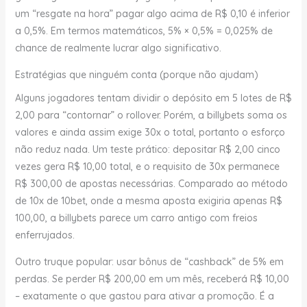
um “resgate na hora” pagar algo acima de R$ 0,10 é inferior
a 0,5%. Em termos matemáticos, 5% × 0,5% = 0,025% de
chance de realmente lucrar algo significativo.
Estratégias que ninguém conta (porque não ajudam)
Alguns jogadores tentam dividir o depósito em 5 lotes de R$
2,00 para “contornar” o rollover. Porém, a billybets soma os
valores e ainda assim exige 30x o total, portanto o esforço
não reduz nada. Um teste prático: depositar R$ 2,00 cinco
vezes gera R$ 10,00 total, e o requisito de 30x permanece
R$ 300,00 de apostas necessárias. Comparado ao método
de 10x de 10bet, onde a mesma aposta exigiria apenas R$
100,00, a billybets parece um carro antigo com freios
enferrujados.
Outro truque popular: usar bônus de “cashback” de 5% em
perdas. Se perder R$ 200,00 em um mês, receberá R$ 10,00
– exatamente o que gastou para ativar a promoção. É a