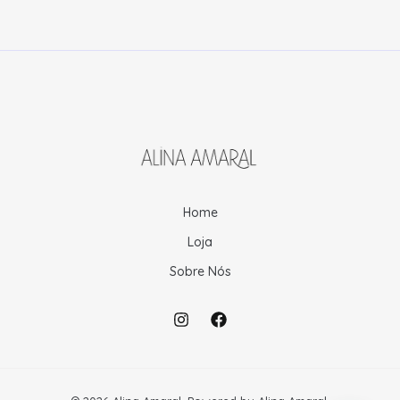
Home
Loja
Sobre Nós