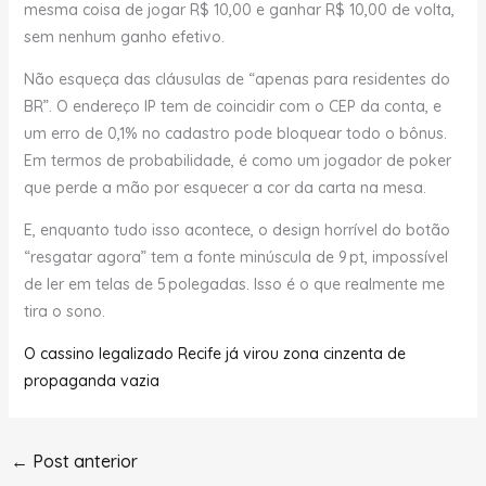
mesma coisa de jogar R$ 10,00 e ganhar R$ 10,00 de volta,
sem nenhum ganho efetivo.
Não esqueça das cláusulas de “apenas para residentes do
BR”. O endereço IP tem de coincidir com o CEP da conta, e
um erro de 0,1% no cadastro pode bloquear todo o bônus.
Em termos de probabilidade, é como um jogador de poker
que perde a mão por esquecer a cor da carta na mesa.
E, enquanto tudo isso acontece, o design horrível do botão
“resgatar agora” tem a fonte minúscula de 9 pt, impossível
de ler em telas de 5 polegadas. Isso é o que realmente me
tira o sono.
O cassino legalizado Recife já virou zona cinzenta de
propaganda vazia
←
Post anterior