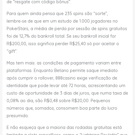
de “resgate com código bônus”.
Para quem ainda pensa que 235 spins são “sorte”,
lembre‑se de que em um estudo de 1.000 jogadores no
PokerStars, a média de perda por sessão de spins gratuitos
foi de 12,7% do bankroll total. Se seu bankroll inicial for
R$200,00, isso significa perder R$25,40 só por aceitar o
“gift”.
Mas tem mais: as condições de pagamento variam entre
plataformas. Enquanto Betano permite saque imediato
após cumprir o rollover, 888casino exige verificação de
identidade que pode levar até 72 horas, acrescentando um
custo de oportunidade de 3 dias de juros, que numa taxa de
0,08% ao dia, são R$0,48 sobre R$20,00. Pequenos
números que, somados, consomem boa parte do lucro
presumido.
E não esqueça que a maioria das rodadas gratuitas está
limitada a slots específicos, como o “Lightning Roulette” que