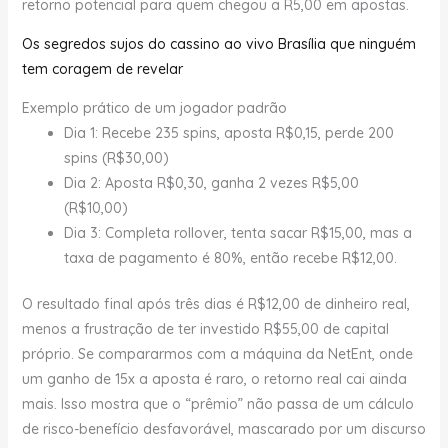
retorno potencial para quem chegou a R5,00 em apostas.
Os segredos sujos do cassino ao vivo Brasília que ninguém
tem coragem de revelar
Exemplo prático de um jogador padrão
Dia 1: Recebe 235 spins, aposta R$0,15, perde 200
spins (R$30,00)
Dia 2: Aposta R$0,30, ganha 2 vezes R$5,00
(R$10,00)
Dia 3: Completa rollover, tenta sacar R$15,00, mas a
taxa de pagamento é 80%, então recebe R$12,00.
O resultado final após três dias é R$12,00 de dinheiro real,
menos a frustração de ter investido R$55,00 de capital
próprio. Se compararmos com a máquina da NetEnt, onde
um ganho de 15x a aposta é raro, o retorno real cai ainda
mais. Isso mostra que o “prêmio” não passa de um cálculo
de risco-benefício desfavorável, mascarado por um discurso