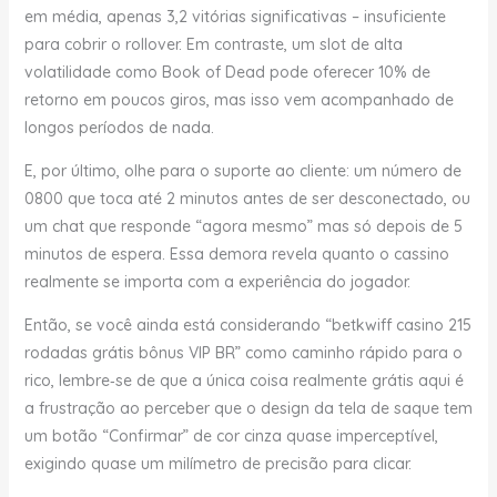
em média, apenas 3,2 vitórias significativas – insuficiente
para cobrir o rollover. Em contraste, um slot de alta
volatilidade como Book of Dead pode oferecer 10% de
retorno em poucos giros, mas isso vem acompanhado de
longos períodos de nada.
E, por último, olhe para o suporte ao cliente: um número de
0800 que toca até 2 minutos antes de ser desconectado, ou
um chat que responde “agora mesmo” mas só depois de 5
minutos de espera. Essa demora revela quanto o cassino
realmente se importa com a experiência do jogador.
Então, se você ainda está considerando “betkwiff casino 215
rodadas grátis bônus VIP BR” como caminho rápido para o
rico, lembre‑se de que a única coisa realmente grátis aqui é
a frustração ao perceber que o design da tela de saque tem
um botão “Confirmar” de cor cinza quase imperceptível,
exigindo quase um milímetro de precisão para clicar.