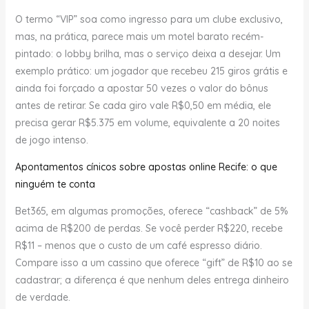
O termo “VIP” soa como ingresso para um clube exclusivo,
mas, na prática, parece mais um motel barato recém-
pintado: o lobby brilha, mas o serviço deixa a desejar. Um
exemplo prático: um jogador que recebeu 215 giros grátis e
ainda foi forçado a apostar 50 vezes o valor do bônus
antes de retirar. Se cada giro vale R$0,50 em média, ele
precisa gerar R$5.375 em volume, equivalente a 20 noites
de jogo intenso.
Apontamentos cínicos sobre apostas online Recife: o que
ninguém te conta
Bet365, em algumas promoções, oferece “cashback” de 5%
acima de R$200 de perdas. Se você perder R$220, recebe
R$11 – menos que o custo de um café espresso diário.
Compare isso a um cassino que oferece “gift” de R$10 ao se
cadastrar; a diferença é que nenhum deles entrega dinheiro
de verdade.