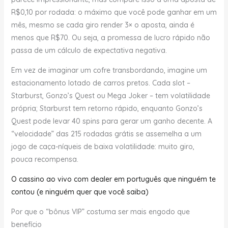
R$0,10 por rodada: o máximo que você pode ganhar em um
mês, mesmo se cada giro render 3× o aposta, ainda é
menos que R$70. Ou seja, a promessa de lucro rápido não
passa de um cálculo de expectativa negativa.
Em vez de imaginar um cofre transbordando, imagine um
estacionamento lotado de carros pretos. Cada slot –
Starburst, Gonzo’s Quest ou Mega Joker – tem volatilidade
própria; Starburst tem retorno rápido, enquanto Gonzo’s
Quest pode levar 40 spins para gerar um ganho decente. A
“velocidade” das 215 rodadas grátis se assemelha a um
jogo de caça-níqueis de baixa volatilidade: muito giro,
pouca recompensa.
O cassino ao vivo com dealer em português que ninguém te
contou (e ninguém quer que você saiba)
Por que o “bônus VIP” costuma ser mais engodo que
benefício