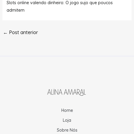
Slots online valendo dinheiro: O jogo sujo que poucos
admitem
←
Post anterior
Home
Loja
Sobre Nós