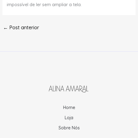
impossível de ler sem ampliar a tela.
←
Post anterior
Home
Loja
Sobre Nós