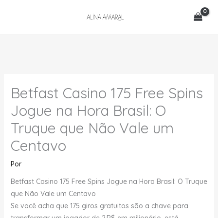
Ir
para
o
conteúdo
Betfast Casino 175 Free Spins
Jogue na Hora Brasil: O
Truque que Não Vale um
Centavo
Por
Betfast Casino 175 Free Spins Jogue na Hora Brasil: O Truque
que Não Vale um Centavo
Se você acha que 175 giros gratuitos são a chave para