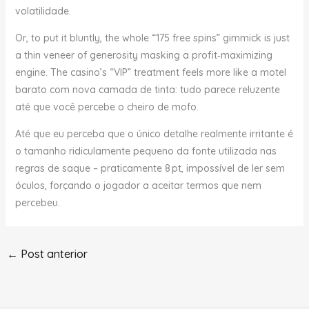
volatilidade.
Or, to put it bluntly, the whole “175 free spins” gimmick is just
a thin veneer of generosity masking a profit‑maximizing
engine. The casino’s “VIP” treatment feels more like a motel
barato com nova camada de tinta: tudo parece reluzente
até que você percebe o cheiro de mofo.
Até que eu perceba que o único detalhe realmente irritante é
o tamanho ridiculamente pequeno da fonte utilizada nas
regras de saque – praticamente 8 pt, impossível de ler sem
óculos, forçando o jogador a aceitar termos que nem
percebeu.
←
Post anterior