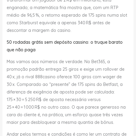
transformar um jogador de 2 R$ em milionário, está
enganado; a matemática fria mostra que, com um RTP
médio de 96,5 %, o retorno esperado de 175 spins numa slot
como Starburst equivale a apenas 340 R$ antes de
descontar a margem do casino.
50 rodadas grátis sem depósito cassino: o truque barato
que não paga
Mas vamos aos números de verdade. No Bet365, a
promoção padrão entrega 25 giros e exige um rollover de
40 x; já o rival 888casino oferece 100 giros com wager de
30 x. Comparado ao “presente” de 175 spins do Betfast, a
diferença de exigência de aposta pode ser calculada:
175 × 30 = 5 250 R$ de aposta necessária versus
25 × 40 = 1 000 R$ no outro caso. O que parece generoso na
cara do cliente é, na prática, um esforço quase três vezes
maior para desbloquear a mesma quantia de bônus.
Andar pelos termos e condições é como ler um contrato de