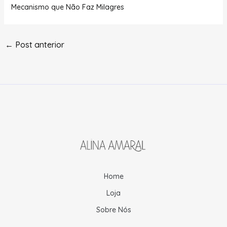
Mecanismo que Não Faz Milagres
←
Post anterior
Home
Loja
Sobre Nós