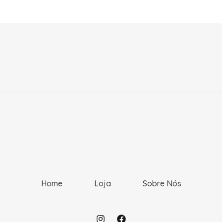
Home
Loja
Sobre Nós