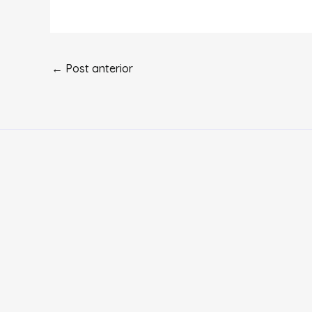
←
Post anterior