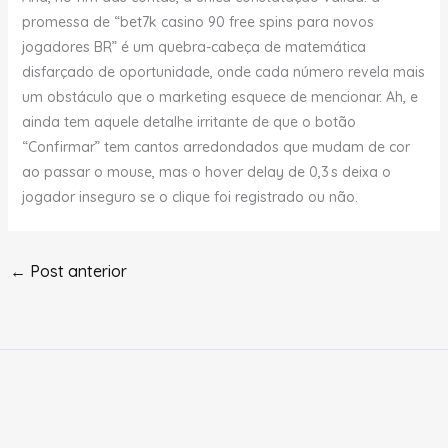
promessa de “bet7k casino 90 free spins para novos
jogadores BR” é um quebra-cabeça de matemática
disfarçado de oportunidade, onde cada número revela mais
um obstáculo que o marketing esquece de mencionar. Ah, e
ainda tem aquele detalhe irritante de que o botão
“Confirmar” tem cantos arredondados que mudam de cor
ao passar o mouse, mas o hover delay de 0,3 s deixa o
jogador inseguro se o clique foi registrado ou não.
←
Post anterior