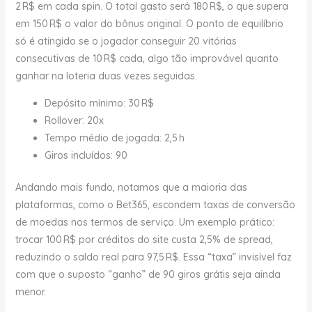
2 R$ em cada spin. O total gasto será 180 R$, o que supera
em 150 R$ o valor do bônus original. O ponto de equilíbrio
só é atingido se o jogador conseguir 20 vitórias
consecutivas de 10 R$ cada, algo tão improvável quanto
ganhar na loteria duas vezes seguidas.
Depósito mínimo: 30 R$
Rollover: 20x
Tempo médio de jogada: 2,5 h
Giros incluídos: 90
Andando mais fundo, notamos que a maioria das
plataformas, como o Bet365, escondem taxas de conversão
de moedas nos termos de serviço. Um exemplo prático:
trocar 100 R$ por créditos do site custa 2,5% de spread,
reduzindo o saldo real para 97,5 R$. Essa “taxa” invisível faz
com que o suposto “ganho” de 90 giros grátis seja ainda
menor.